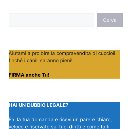
Cerca
Cerca
Aiutami a proibire la compravendita di cuccioli
finché i canili saranno pieni!
FIRMA anche Tu!
HAI UN DUBBIO LEGALE?
Fai la tua domanda e ricevi un parere chiaro,
veloce e riservato sui tuoi diritti e come farli