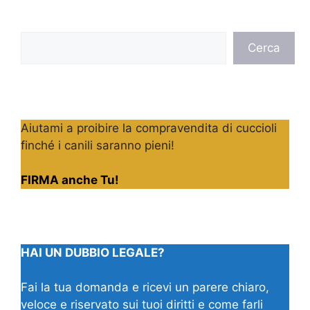
Cerca
Cerca
Aiutami a proibire la compravendita di cuccioli
finché i canili saranno pieni!
FIRMA anche Tu!
HAI UN DUBBIO LEGALE?
Fai la tua domanda e ricevi un parere chiaro,
veloce e riservato sui tuoi diritti e come farli