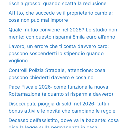
rischia grosso: quando scatta la reclusione
Affitto, che succede se il proprietario cambia:
cosa non può mai imporre
Quale mutuo conviene nel 2026? Lo studio non
mente: con questo risparmi 8mila euro all’anno
Lavoro, un errore che ti costa davvero caro:
possono sospenderti lo stipendio quando
vogliono
Controlli Polizia Stradale, attenzione: cosa
possono chiederti davvero e cosa no
Pace Fiscale 2026: come funziona la nuova
Rottamazione (e quanto si risparmia davvero)
Disoccupati, pioggia di soldi nel 2026: tutti i
bonus attivi e le novità che cambiano le regole
Decesso dell’assistito, dove va la badante: cosa
dice la legge sulla permanenza in casa