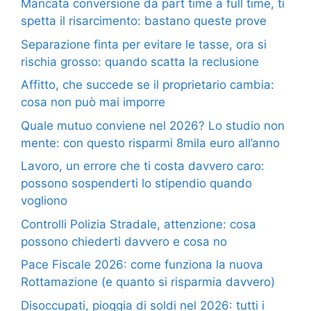
Mancata conversione da part time a full time, ti
spetta il risarcimento: bastano queste prove
Separazione finta per evitare le tasse, ora si
rischia grosso: quando scatta la reclusione
Affitto, che succede se il proprietario cambia:
cosa non può mai imporre
Quale mutuo conviene nel 2026? Lo studio non
mente: con questo risparmi 8mila euro all’anno
Lavoro, un errore che ti costa davvero caro:
possono sospenderti lo stipendio quando
vogliono
Controlli Polizia Stradale, attenzione: cosa
possono chiederti davvero e cosa no
Pace Fiscale 2026: come funziona la nuova
Rottamazione (e quanto si risparmia davvero)
Disoccupati, pioggia di soldi nel 2026: tutti i