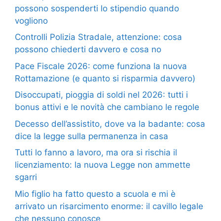
possono sospenderti lo stipendio quando
vogliono
Controlli Polizia Stradale, attenzione: cosa
possono chiederti davvero e cosa no
Pace Fiscale 2026: come funziona la nuova
Rottamazione (e quanto si risparmia davvero)
Disoccupati, pioggia di soldi nel 2026: tutti i
bonus attivi e le novità che cambiano le regole
Decesso dell’assistito, dove va la badante: cosa
dice la legge sulla permanenza in casa
Tutti lo fanno a lavoro, ma ora si rischia il
licenziamento: la nuova Legge non ammette
sgarri
Mio figlio ha fatto questo a scuola e mi è
arrivato un risarcimento enorme: il cavillo legale
che nessuno conosce