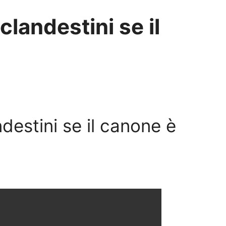
 clandestini se il
andestini se il canone è