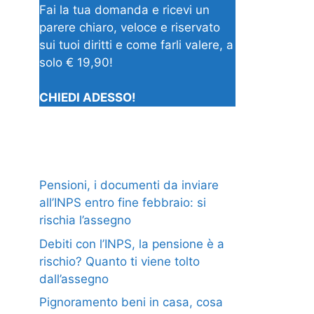
Fai la tua domanda e ricevi un
parere chiaro, veloce e riservato
sui tuoi diritti e come farli valere, a
solo € 19,90!
CHIEDI ADESSO!
Pensioni, i documenti da inviare
all’INPS entro fine febbraio: si
rischia l’assegno
Debiti con l’INPS, la pensione è a
rischio? Quanto ti viene tolto
dall’assegno
Pignoramento beni in casa, cosa