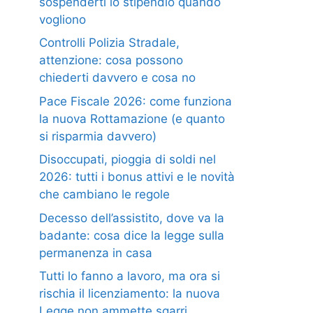
sospenderti lo stipendio quando
vogliono
Controlli Polizia Stradale,
attenzione: cosa possono
chiederti davvero e cosa no
Pace Fiscale 2026: come funziona
la nuova Rottamazione (e quanto
si risparmia davvero)
Disoccupati, pioggia di soldi nel
2026: tutti i bonus attivi e le novità
che cambiano le regole
Decesso dell’assistito, dove va la
badante: cosa dice la legge sulla
permanenza in casa
Tutti lo fanno a lavoro, ma ora si
rischia il licenziamento: la nuova
Legge non ammette sgarri