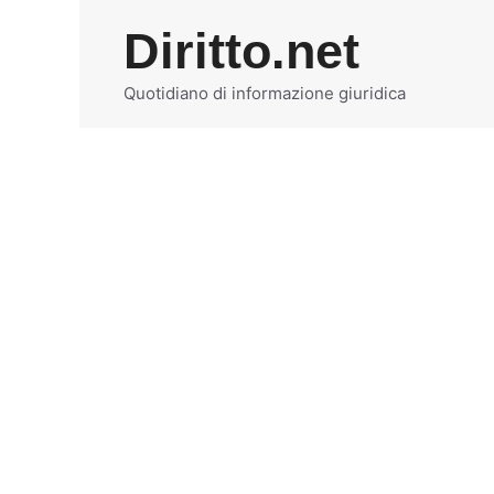
Vai
Diritto.net
al
contenuto
Quotidiano di informazione giuridica