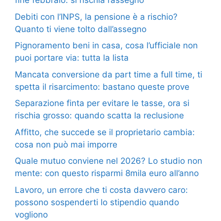
fine febbraio: si rischia l’assegno
Debiti con l’INPS, la pensione è a rischio?
Quanto ti viene tolto dall’assegno
Pignoramento beni in casa, cosa l’ufficiale non
puoi portare via: tutta la lista
Mancata conversione da part time a full time, ti
spetta il risarcimento: bastano queste prove
Separazione finta per evitare le tasse, ora si
rischia grosso: quando scatta la reclusione
Affitto, che succede se il proprietario cambia:
cosa non può mai imporre
Quale mutuo conviene nel 2026? Lo studio non
mente: con questo risparmi 8mila euro all’anno
Lavoro, un errore che ti costa davvero caro:
possono sospenderti lo stipendio quando
vogliono