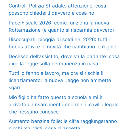
Controlli Polizia Stradale, attenzione: cosa
possono chiederti davvero e cosa no
Pace Fiscale 2026: come funziona la nuova
Rottamazione (e quanto si risparmia davvero)
Disoccupati, pioggia di soldi nel 2026: tutti i
bonus attivi e le novità che cambiano le regole
Decesso dell’assistito, dove va la badante: cosa
dice la legge sulla permanenza in casa
Tutti lo fanno a lavoro, ma ora si rischia il
licenziamento: la nuova Legge non ammette
sgarri
Mio figlio ha fatto questo a scuola e mi è
arrivato un risarcimento enorme: il cavillo legale
che nessuno conosce
Aumento benzina folle: le cifre raggiungeranno
picchi mai visti, cosa ci aspetta