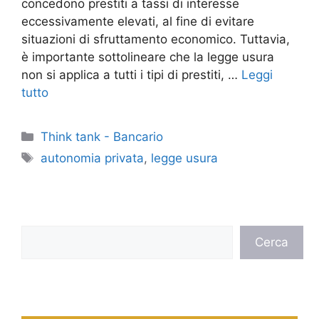
concedono prestiti a tassi di interesse
eccessivamente elevati, al fine di evitare
situazioni di sfruttamento economico. Tuttavia,
è importante sottolineare che la legge usura
non si applica a tutti i tipi di prestiti, …
Leggi
tutto
Categorie
Think tank - Bancario
Tag
autonomia privata
,
legge usura
Cerca
Cerca