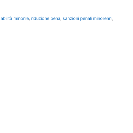
bilità minorile
,
riduzione pena
,
sanzioni penali minorenni
,