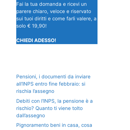
Fai la tua domanda e ricevi un
parere chiaro, veloce e riservato
sui tuoi diritti e come farli valere, a
solo € 19,90!
CHIEDI ADESSO!
Pensioni, i documenti da inviare
all’INPS entro fine febbraio: si
rischia l’assegno
Debiti con l’INPS, la pensione è a
rischio? Quanto ti viene tolto
dall’assegno
Pignoramento beni in casa, cosa