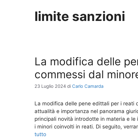
limite sanzioni
La modifica delle pen
commessi dal minor
23 Luglio 2024
di
Carlo Camarda
La modifica delle pene edittali per i rea
attualità e importanza nel panorama giurid
principali novità introdotte in materia e 
i minori coinvolti in reati. Di seguito, ver
tutto