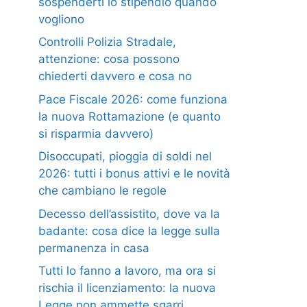
sospenderti lo stipendio quando
vogliono
Controlli Polizia Stradale,
attenzione: cosa possono
chiederti davvero e cosa no
Pace Fiscale 2026: come funziona
la nuova Rottamazione (e quanto
si risparmia davvero)
Disoccupati, pioggia di soldi nel
2026: tutti i bonus attivi e le novità
che cambiano le regole
Decesso dell’assistito, dove va la
badante: cosa dice la legge sulla
permanenza in casa
Tutti lo fanno a lavoro, ma ora si
rischia il licenziamento: la nuova
Legge non ammette sgarri