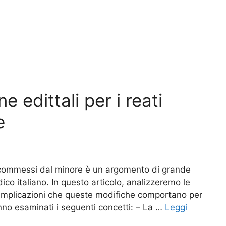
e edittali per i reati
e
ti commessi dal minore è un argomento di grande
ico italiano. In questo articolo, analizzeremo le
le implicazioni che queste modifiche comportano per
ranno esaminati i seguenti concetti: – La …
Leggi