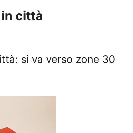
 in città
città: si va verso zone 30