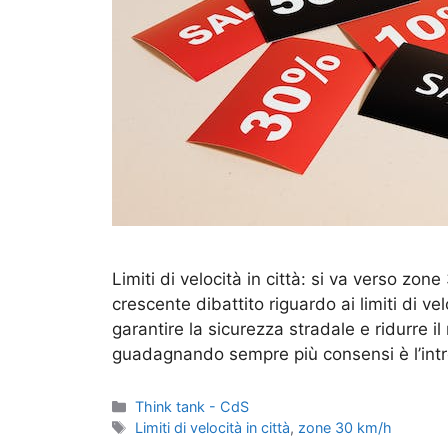
Limiti di velocità in città: si va verso zone
crescente dibattito riguardo ai limiti di vel
garantire la sicurezza stradale e ridurre i
guadagnando sempre più consensi è l’int
Categorie
Think tank - CdS
Tag
Limiti di velocità in città
,
zone 30 km/h