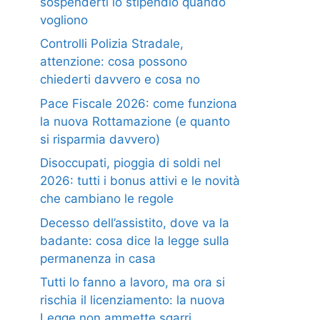
sospenderti lo stipendio quando
vogliono
Controlli Polizia Stradale,
attenzione: cosa possono
chiederti davvero e cosa no
Pace Fiscale 2026: come funziona
la nuova Rottamazione (e quanto
si risparmia davvero)
Disoccupati, pioggia di soldi nel
2026: tutti i bonus attivi e le novità
che cambiano le regole
Decesso dell’assistito, dove va la
badante: cosa dice la legge sulla
permanenza in casa
Tutti lo fanno a lavoro, ma ora si
rischia il licenziamento: la nuova
Legge non ammette sgarri