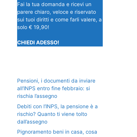
Fai la tua domanda e ricevi un
parere chiaro, veloce e riservato
sui tuoi diritti e come farli valere, a
solo € 19,90!
CHIEDI ADESSO!
Pensioni, i documenti da inviare
all’INPS entro fine febbraio: si
rischia l’assegno
Debiti con l’INPS, la pensione è a
rischio? Quanto ti viene tolto
dall’assegno
Pignoramento beni in casa, cosa