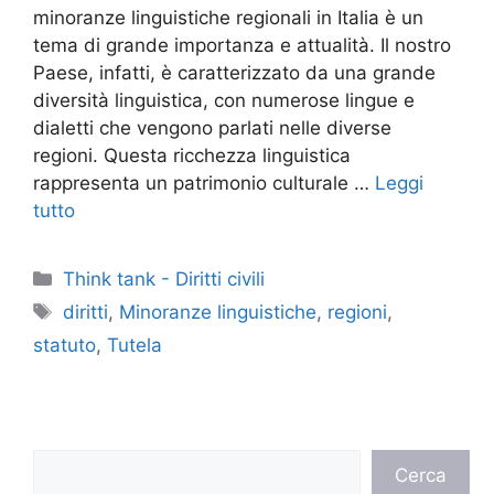
minoranze linguistiche regionali in Italia è un
tema di grande importanza e attualità. Il nostro
Paese, infatti, è caratterizzato da una grande
diversità linguistica, con numerose lingue e
dialetti che vengono parlati nelle diverse
regioni. Questa ricchezza linguistica
rappresenta un patrimonio culturale …
Leggi
tutto
Categorie
Think tank - Diritti civili
Tag
diritti
,
Minoranze linguistiche
,
regioni
,
statuto
,
Tutela
Cerca
Cerca