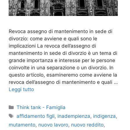
Revoca assegno di mantenimento in sede di
divorzio: come avviene e quali sono le
implicazioni La revoca dell’assegno di
mantenimento in sede di divorzio è un tema di
grande importanza e interesse per le persone
coinvolte in una separazione o un divorzio. In
questo articolo, esamineremo come avviene la
revoca dell’assegno di mantenimento e quali …
Leggi tutto
Categorie
Think tank - Famiglia
Tag
affidamento figli
,
inadempienza
,
indigenza
,
mutamento
,
nuovo lavoro
,
nuovo reddito
,