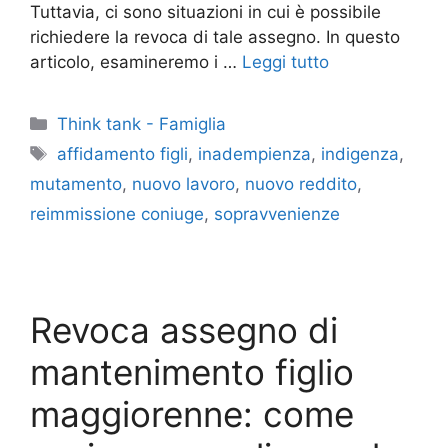
Tuttavia, ci sono situazioni in cui è possibile
richiedere la revoca di tale assegno. In questo
articolo, esamineremo i …
Leggi tutto
Categorie
Think tank - Famiglia
Tag
affidamento figli
,
inadempienza
,
indigenza
,
mutamento
,
nuovo lavoro
,
nuovo reddito
,
reimmissione coniuge
,
sopravvenienze
Revoca assegno di
mantenimento figlio
maggiorenne: come