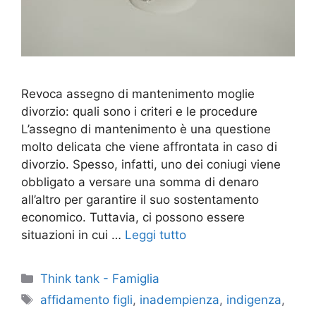
Revoca assegno di mantenimento moglie
divorzio: quali sono i criteri e le procedure
L’assegno di mantenimento è una questione
molto delicata che viene affrontata in caso di
divorzio. Spesso, infatti, uno dei coniugi viene
obbligato a versare una somma di denaro
all’altro per garantire il suo sostentamento
economico. Tuttavia, ci possono essere
situazioni in cui …
Leggi tutto
Categorie
Think tank - Famiglia
Tag
affidamento figli
,
inadempienza
,
indigenza
,