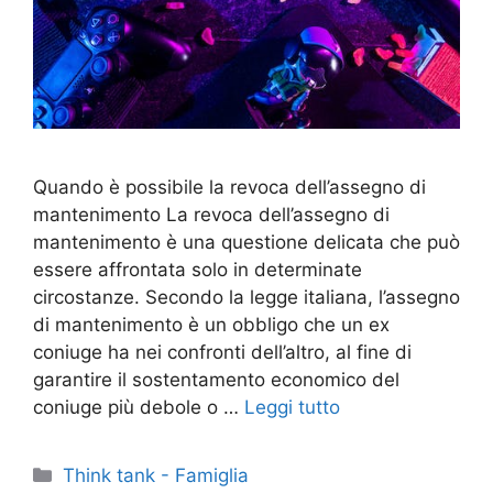
Quando è possibile la revoca dell’assegno di
mantenimento La revoca dell’assegno di
mantenimento è una questione delicata che può
essere affrontata solo in determinate
circostanze. Secondo la legge italiana, l’assegno
di mantenimento è un obbligo che un ex
coniuge ha nei confronti dell’altro, al fine di
garantire il sostentamento economico del
coniuge più debole o …
Leggi tutto
Categorie
Think tank - Famiglia