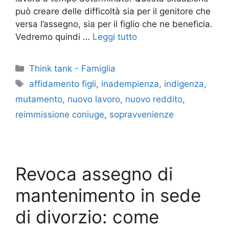
può creare delle difficoltà sia per il genitore che
versa l’assegno, sia per il figlio che ne beneficia.
Vedremo quindi …
Leggi tutto
Categorie
Think tank - Famiglia
Tag
affidamento figli
,
inadempienza
,
indigenza
,
mutamento
,
nuovo lavoro
,
nuovo reddito
,
reimmissione coniuge
,
sopravvenienze
Revoca assegno di
mantenimento in sede
di divorzio: come