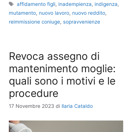
Tag
affidamento figli
,
inadempienza
,
indigenza
,
mutamento
,
nuovo lavoro
,
nuovo reddito
,
reimmissione coniuge
,
sopravvenienze
Revoca assegno di
mantenimento moglie:
quali sono i motivi e le
procedure
17 Novembre 2023
di
Ilaria Cataldo