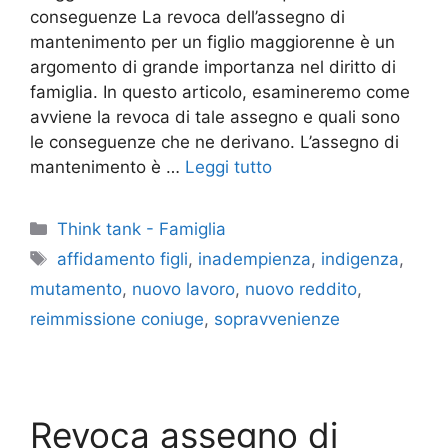
conseguenze La revoca dell’assegno di
mantenimento per un figlio maggiorenne è un
argomento di grande importanza nel diritto di
famiglia. In questo articolo, esamineremo come
avviene la revoca di tale assegno e quali sono
le conseguenze che ne derivano. L’assegno di
mantenimento è …
Leggi tutto
Categorie
Think tank - Famiglia
Tag
affidamento figli
,
inadempienza
,
indigenza
,
mutamento
,
nuovo lavoro
,
nuovo reddito
,
reimmissione coniuge
,
sopravvenienze
Revoca assegno di