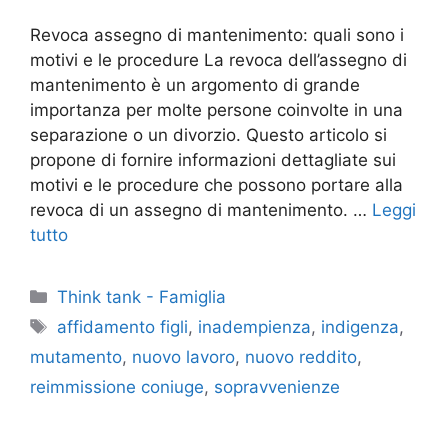
Revoca assegno di mantenimento: quali sono i
motivi e le procedure La revoca dell’assegno di
mantenimento è un argomento di grande
importanza per molte persone coinvolte in una
separazione o un divorzio. Questo articolo si
propone di fornire informazioni dettagliate sui
motivi e le procedure che possono portare alla
revoca di un assegno di mantenimento. …
Leggi
tutto
Categorie
Think tank - Famiglia
Tag
affidamento figli
,
inadempienza
,
indigenza
,
mutamento
,
nuovo lavoro
,
nuovo reddito
,
reimmissione coniuge
,
sopravvenienze