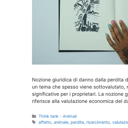
Nozione giuridica di danno dalla perdita d
un tema che spesso viene sottovalutato,
significative per i proprietari. La nozione 
riferisce alla valutazione economica del 
Categorie
Think tank - Animali
Tag
affetto
,
animale
,
perdita
,
risarcimento
,
valutaz