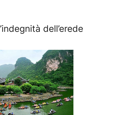
indegnità dell’erede