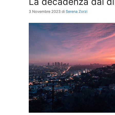
La decadenza dal di
3 Novembre 2023
di
Serena Zorzi