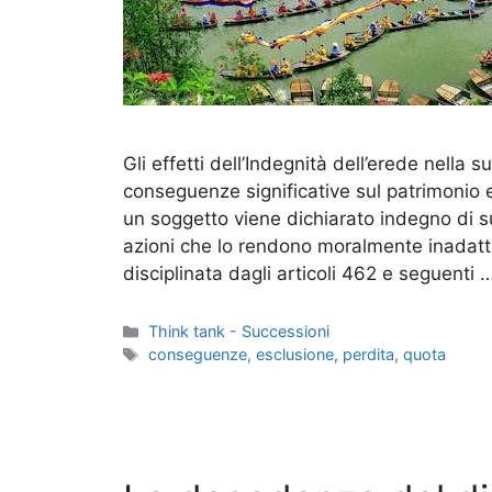
Gli effetti dell’Indegnità dell’erede nella
conseguenze significative sul patrimonio e
un soggetto viene dichiarato indegno di 
azioni che lo rendono moralmente inadatto 
disciplinata dagli articoli 462 e seguenti
Categorie
Think tank - Successioni
Tag
conseguenze
,
esclusione
,
perdita
,
quota