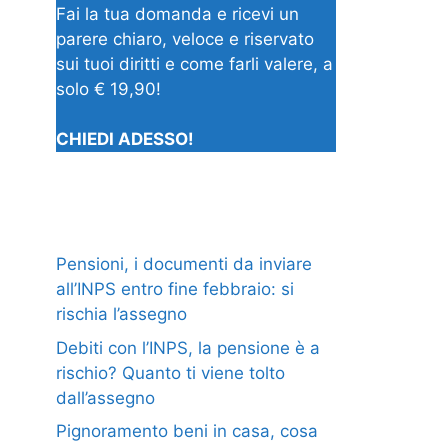
Fai la tua domanda e ricevi un
parere chiaro, veloce e riservato
sui tuoi diritti e come farli valere, a
solo € 19,90!
CHIEDI ADESSO!
Pensioni, i documenti da inviare
all’INPS entro fine febbraio: si
rischia l’assegno
Debiti con l’INPS, la pensione è a
rischio? Quanto ti viene tolto
dall’assegno
Pignoramento beni in casa, cosa