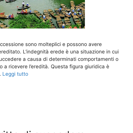
 successione sono molteplici e possono avere
reditato. L’indegnità erede è una situazione in cui
succedere a causa di determinati comportamenti o
a ricevere l’eredità. Questa figura giuridica è
 …
Leggi tutto