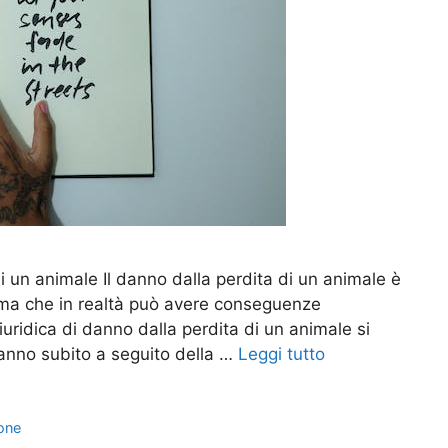
i un animale Il danno dalla perdita di un animale è
 ma che in realtà può avere conseguenze
giuridica di danno dalla perdita di un animale si
danno subito a seguito della …
Leggi tutto
ione