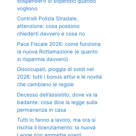
sospenderti lo stipendio quando
vogliono
Controlli Polizia Stradale,
attenzione: cosa possono
chiederti davvero e cosa no
Pace Fiscale 2026: come funziona
la nuova Rottamazione (e quanto
si risparmia davvero)
Disoccupati, pioggia di soldi nel
2026: tutti i bonus attivi e le novità
che cambiano le regole
Decesso dell’assistito, dove va la
badante: cosa dice la legge sulla
permanenza in casa
Tutti lo fanno a lavoro, ma ora si
rischia il licenziamento: la nuova
Legge non ammette sgarri