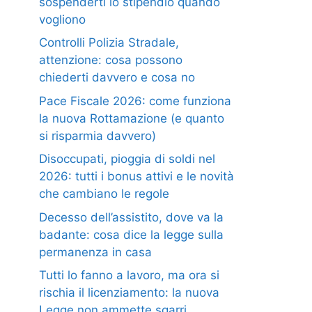
sospenderti lo stipendio quando
vogliono
Controlli Polizia Stradale,
attenzione: cosa possono
chiederti davvero e cosa no
Pace Fiscale 2026: come funziona
la nuova Rottamazione (e quanto
si risparmia davvero)
Disoccupati, pioggia di soldi nel
2026: tutti i bonus attivi e le novità
che cambiano le regole
Decesso dell’assistito, dove va la
badante: cosa dice la legge sulla
permanenza in casa
Tutti lo fanno a lavoro, ma ora si
rischia il licenziamento: la nuova
Legge non ammette sgarri