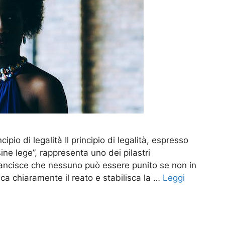
ipio di legalità Il principio di legalità, espresso
ine lege”, rappresenta uno dei pilastri
 sancisce che nessuno può essere punito se non in
ca chiaramente il reato e stabilisca la …
Leggi