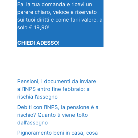
Fai la tua domanda e ricevi un
parere chiaro, veloce e riservato
sui tuoi diritti e come farli valere, a
solo € 19,90!
CHIEDI ADESSO!
Pensioni, i documenti da inviare
all’INPS entro fine febbraio: si
rischia l’assegno
Debiti con l’INPS, la pensione è a
rischio? Quanto ti viene tolto
dall’assegno
Pignoramento beni in casa, cosa