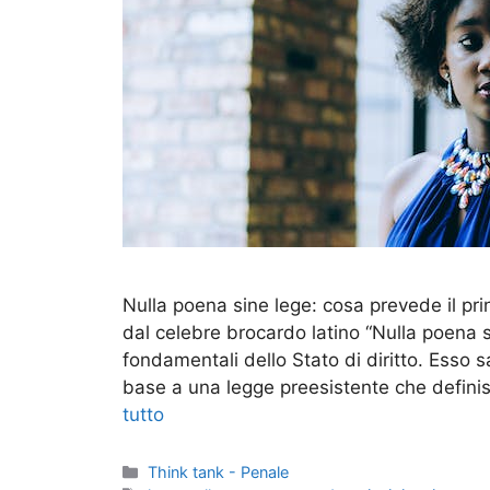
Nulla poena sine lege: cosa prevede il princ
dal celebre brocardo latino “Nulla poena s
fondamentali dello Stato di diritto. Esso
base a una legge preesistente che definis
tutto
Categorie
Think tank - Penale