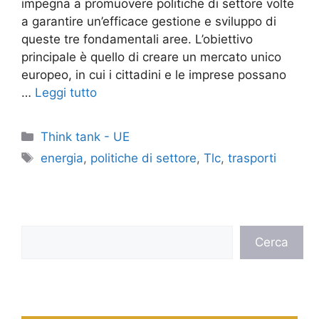
impegna a promuovere politiche di settore volte
a garantire un’efficace gestione e sviluppo di
queste tre fondamentali aree. L’obiettivo
principale è quello di creare un mercato unico
europeo, in cui i cittadini e le imprese possano
…
Leggi tutto
Categorie
Think tank - UE
Tag
energia
,
politiche di settore
,
Tlc
,
trasporti
Cerca
Cerca