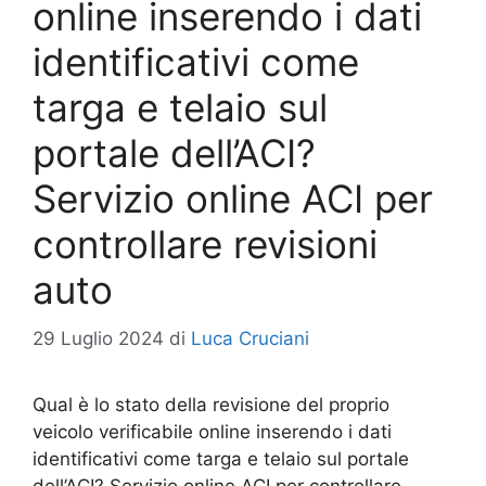
online inserendo i dati
identificativi come
targa e telaio sul
portale dell’ACI?
Servizio online ACI per
controllare revisioni
auto
29 Luglio 2024
di
Luca Cruciani
Qual è lo stato della revisione del proprio
veicolo verificabile online inserendo i dati
identificativi come targa e telaio sul portale
dell’ACI? Servizio online ACI per controllare