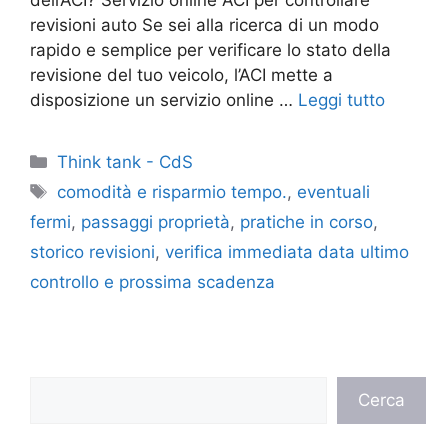
revisioni auto Se sei alla ricerca di un modo
rapido e semplice per verificare lo stato della
revisione del tuo veicolo, l’ACI mette a
disposizione un servizio online …
Leggi tutto
Categorie
Think tank - CdS
Tag
comodità e risparmio tempo.
,
eventuali
fermi
,
passaggi proprietà
,
pratiche in corso
,
storico revisioni
,
verifica immediata data ultimo
controllo e prossima scadenza
Cerca
Cerca