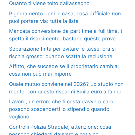
Quanto ti viene tolto dall’assegno
Pignoramento beni in casa, cosa l’ufficiale non
puoi portare via: tutta la lista
Mancata conversione da part time a full time, ti
spetta il risarcimento: bastano queste prove
Separazione finta per evitare le tasse, ora si
rischia grosso: quando scatta la reclusione
Affitto, che succede se il proprietario cambia:
cosa non può mai imporre
Quale mutuo conviene nel 2026? Lo studio non
mente: con questo risparmi 8mila euro all’anno
Lavoro, un errore che ti costa davvero caro:
possono sospenderti lo stipendio quando
vogliono
Controlli Polizia Stradale, attenzione: cosa
possono chiederti davvero e cosa no