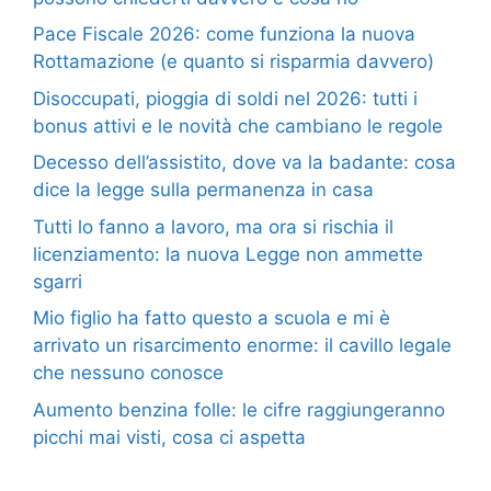
Pace Fiscale 2026: come funziona la nuova
Rottamazione (e quanto si risparmia davvero)
Disoccupati, pioggia di soldi nel 2026: tutti i
bonus attivi e le novità che cambiano le regole
Decesso dell’assistito, dove va la badante: cosa
dice la legge sulla permanenza in casa
Tutti lo fanno a lavoro, ma ora si rischia il
licenziamento: la nuova Legge non ammette
sgarri
Mio figlio ha fatto questo a scuola e mi è
arrivato un risarcimento enorme: il cavillo legale
che nessuno conosce
Aumento benzina folle: le cifre raggiungeranno
picchi mai visti, cosa ci aspetta