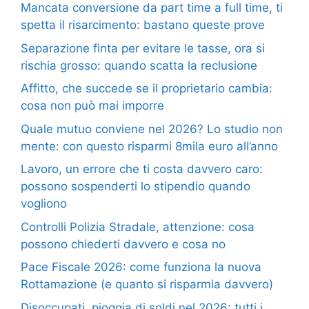
Mancata conversione da part time a full time, ti
spetta il risarcimento: bastano queste prove
Separazione finta per evitare le tasse, ora si
rischia grosso: quando scatta la reclusione
Affitto, che succede se il proprietario cambia:
cosa non può mai imporre
Quale mutuo conviene nel 2026? Lo studio non
mente: con questo risparmi 8mila euro all’anno
Lavoro, un errore che ti costa davvero caro:
possono sospenderti lo stipendio quando
vogliono
Controlli Polizia Stradale, attenzione: cosa
possono chiederti davvero e cosa no
Pace Fiscale 2026: come funziona la nuova
Rottamazione (e quanto si risparmia davvero)
Disoccupati, pioggia di soldi nel 2026: tutti i