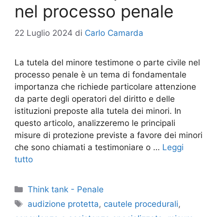
nel processo penale
22 Luglio 2024
di
Carlo Camarda
La tutela del minore testimone o parte civile nel
processo penale è un tema di fondamentale
importanza che richiede particolare attenzione
da parte degli operatori del diritto e delle
istituzioni preposte alla tutela dei minori. In
questo articolo, analizzeremo le principali
misure di protezione previste a favore dei minori
che sono chiamati a testimoniare o …
Leggi
tutto
Categorie
Think tank - Penale
Tag
audizione protetta
,
cautele procedurali
,