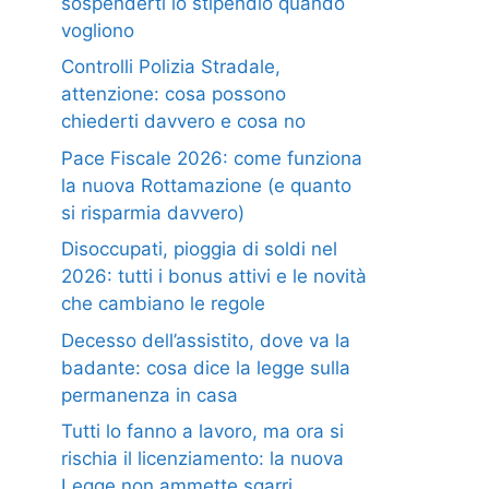
sospenderti lo stipendio quando
vogliono
Controlli Polizia Stradale,
attenzione: cosa possono
chiederti davvero e cosa no
Pace Fiscale 2026: come funziona
la nuova Rottamazione (e quanto
si risparmia davvero)
Disoccupati, pioggia di soldi nel
2026: tutti i bonus attivi e le novità
che cambiano le regole
Decesso dell’assistito, dove va la
badante: cosa dice la legge sulla
permanenza in casa
Tutti lo fanno a lavoro, ma ora si
rischia il licenziamento: la nuova
Legge non ammette sgarri