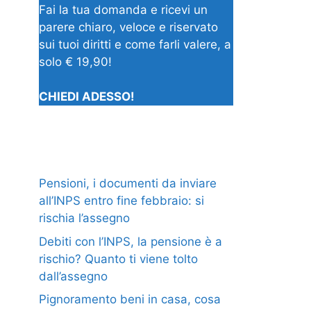
Fai la tua domanda e ricevi un
parere chiaro, veloce e riservato
sui tuoi diritti e come farli valere, a
solo € 19,90!
CHIEDI ADESSO!
Pensioni, i documenti da inviare
all’INPS entro fine febbraio: si
rischia l’assegno
Debiti con l’INPS, la pensione è a
rischio? Quanto ti viene tolto
dall’assegno
Pignoramento beni in casa, cosa