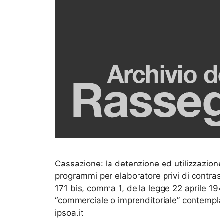
Cassazione: la detenzione ed utilizzazione,
programmi per elaboratore privi di contrass
171 bis, comma 1, della legge 22 aprile 194
“commerciale o imprenditoriale” contemplata
ipsoa.it