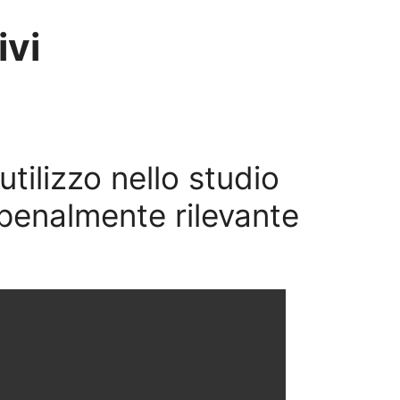
ivi
utilizzo nello studio
penalmente rilevante