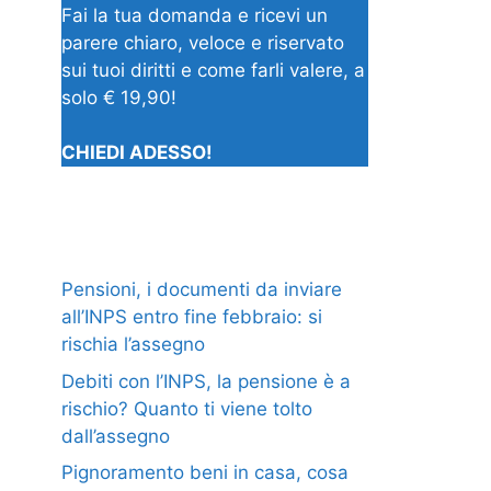
Fai la tua domanda e ricevi un
parere chiaro, veloce e riservato
sui tuoi diritti e come farli valere, a
solo € 19,90!
CHIEDI ADESSO!
Pensioni, i documenti da inviare
all’INPS entro fine febbraio: si
rischia l’assegno
Debiti con l’INPS, la pensione è a
rischio? Quanto ti viene tolto
dall’assegno
Pignoramento beni in casa, cosa