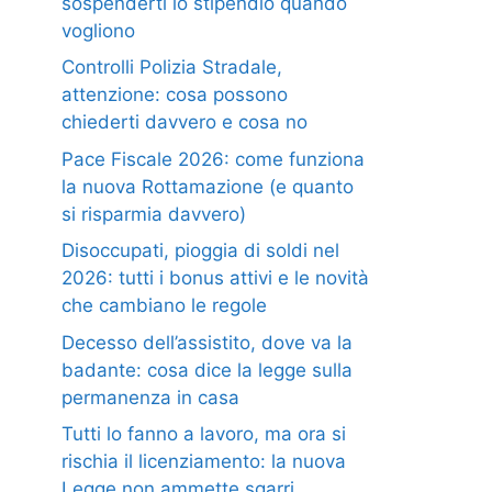
sospenderti lo stipendio quando
vogliono
Controlli Polizia Stradale,
attenzione: cosa possono
chiederti davvero e cosa no
Pace Fiscale 2026: come funziona
la nuova Rottamazione (e quanto
si risparmia davvero)
Disoccupati, pioggia di soldi nel
2026: tutti i bonus attivi e le novità
che cambiano le regole
Decesso dell’assistito, dove va la
badante: cosa dice la legge sulla
permanenza in casa
Tutti lo fanno a lavoro, ma ora si
rischia il licenziamento: la nuova
Legge non ammette sgarri