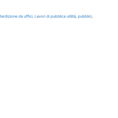
nterdizione da uffici
,
Lavori di pubblica utilità
,
pubblici
,