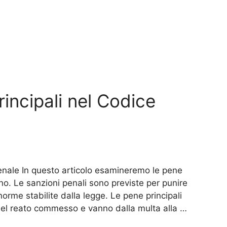
rincipali nel Codice
penale In questo articolo esamineremo le pene
ano. Le sanzioni penali sono previste per punire
orme stabilite dalla legge. Le pene principali
del reato commesso e vanno dalla multa alla …