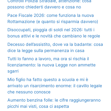
Controlli Polizia Stradale, attenzione: cosa
possono chiederti davvero e cosa no
Pace Fiscale 2026: come funziona la nuova
Rottamazione (e quanto si risparmia davvero)
Disoccupati, pioggia di soldi nel 2026: tutti i
bonus attivi e le novità che cambiano le regole
Decesso dell’assistito, dove va la badante: cosa
dice la legge sulla permanenza in casa
Tutti lo fanno a lavoro, ma ora si rischia il
licenziamento: la nuova Legge non ammette
sgarri
Mio figlio ha fatto questo a scuola e mi è
arrivato un risarcimento enorme: il cavillo legale
che nessuno conosce
Aumento benzina folle: le cifre raggiungeranno
picchi mai visti, cosa ci aspetta