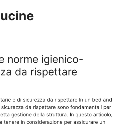
cucine
e norme igienico-
zza da rispettare
tarie e di sicurezza da rispettare In un bed and
i sicurezza da rispettare sono fondamentali per
retta gestione della struttura. In questo articolo,
 da tenere in considerazione per assicurare un