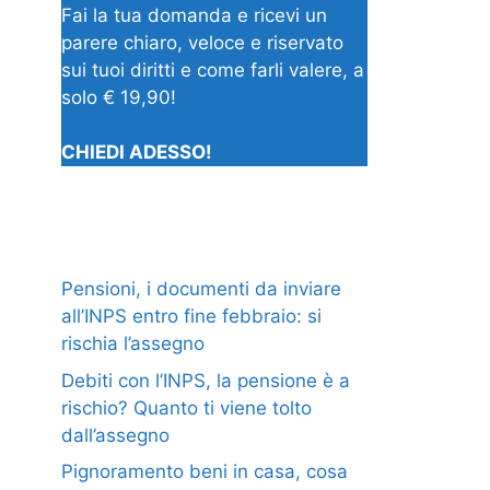
Fai la tua domanda e ricevi un
parere chiaro, veloce e riservato
sui tuoi diritti e come farli valere, a
solo € 19,90!
CHIEDI ADESSO!
Pensioni, i documenti da inviare
all’INPS entro fine febbraio: si
rischia l’assegno
Debiti con l’INPS, la pensione è a
rischio? Quanto ti viene tolto
dall’assegno
Pignoramento beni in casa, cosa