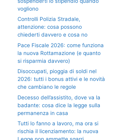
sospenderti lo stipendio quando
vogliono
Controlli Polizia Stradale,
attenzione: cosa possono
chiederti davvero e cosa no
Pace Fiscale 2026: come funziona
la nuova Rottamazione (e quanto
si risparmia davvero)
Disoccupati, pioggia di soldi nel
2026: tutti i bonus attivi e le novità
che cambiano le regole
Decesso dell’assistito, dove va la
badante: cosa dice la legge sulla
permanenza in casa
Tutti lo fanno a lavoro, ma ora si
rischia il licenziamento: la nuova
Legge non ammette sgarri