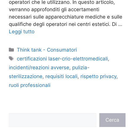
operatori che le utilizzano. In questo articolo,
verranno approfonditi gli accertamenti
necessari sulle apparecchiature mediche e sulle
qualifiche degli operatori nei centri estetici. Di …
Leggi tutto
Categorie
Think tank - Consumatori
Tag
certificazioni laser-crio-elettromedicali
,
incidenti/reazioni avverse
,
pulizia-
sterilizzazione
,
requisiti locali
,
rispetto privacy
,
ruoli professionali
Cerca
Cerca