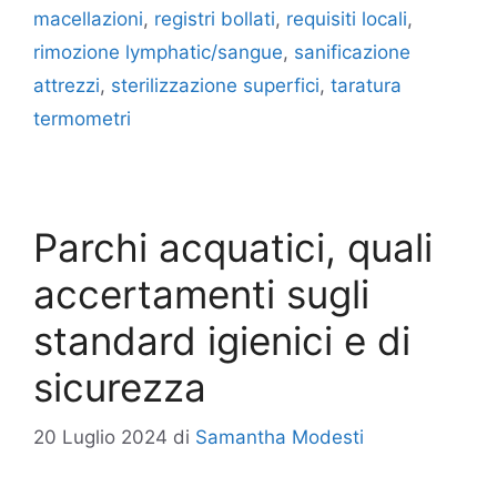
macellazioni
,
registri bollati
,
requisiti locali
,
rimozione lymphatic/sangue
,
sanificazione
attrezzi
,
sterilizzazione superfici
,
taratura
termometri
Parchi acquatici, quali
accertamenti sugli
standard igienici e di
sicurezza
20 Luglio 2024
di
Samantha Modesti