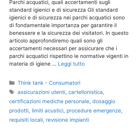
Parchi acquatici, quali accertamenti sugli
standard igienici e di sicurezza Gli standard
igienici e di sicurezza nei parchi acquatici sono
di fondamentale importanza per garantire il
benessere e la sicurezza dei visitatori. In questo
articolo approfondiremo quali sono gli
accertamenti necessari per assicurare che i
parchi acquatici rispettino le normative vigenti in
materia di igiene …
Leggi tutto
Categorie
Think tank - Consumatori
Tag
assicurazioni utenti
,
cartellonistica
,
certificazioni mediche personale
,
dosaggio
prodotti
,
limiti acustici
,
procedure emergenze
,
requisiti locali
,
revisione impianti