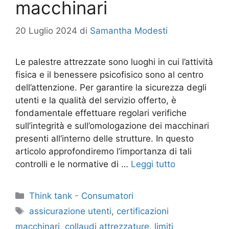
macchinari
20 Luglio 2024
di
Samantha Modesti
Le palestre attrezzate sono luoghi in cui l’attività
fisica e il benessere psicofisico sono al centro
dell’attenzione. Per garantire la sicurezza degli
utenti e la qualità del servizio offerto, è
fondamentale effettuare regolari verifiche
sull’integrità e sull’omologazione dei macchinari
presenti all’interno delle strutture. In questo
articolo approfondiremo l’importanza di tali
controlli e le normative di …
Leggi tutto
Categorie
Think tank - Consumatori
Tag
assicurazione utenti
,
certificazioni
macchinari
,
collaudi attrezzature
,
limiti