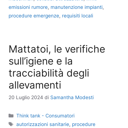
emissioni rumore
,
manutenzione impianti
,
procedure emergenze
,
requisiti locali
Mattatoi, le verifiche
sull’igiene e la
tracciabilità degli
allevamenti
20 Luglio 2024
di
Samantha Modesti
Categorie
Think tank - Consumatori
Tag
autorizzazioni sanitarie
,
procedure