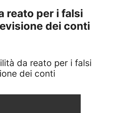
 reato per i falsi
revisione dei conti
ità da reato per i falsi
sione dei conti