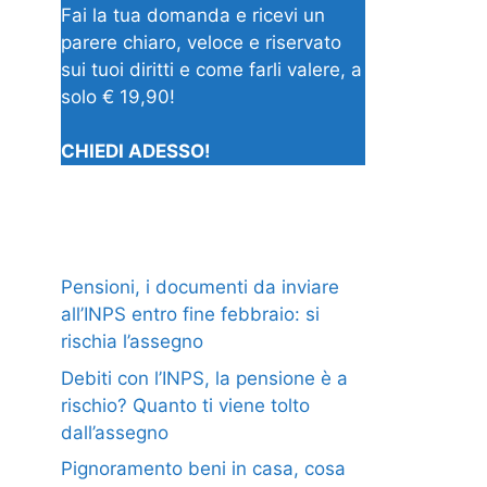
Fai la tua domanda e ricevi un
parere chiaro, veloce e riservato
sui tuoi diritti e come farli valere, a
solo € 19,90!
CHIEDI ADESSO!
Pensioni, i documenti da inviare
all’INPS entro fine febbraio: si
rischia l’assegno
Debiti con l’INPS, la pensione è a
rischio? Quanto ti viene tolto
dall’assegno
Pignoramento beni in casa, cosa