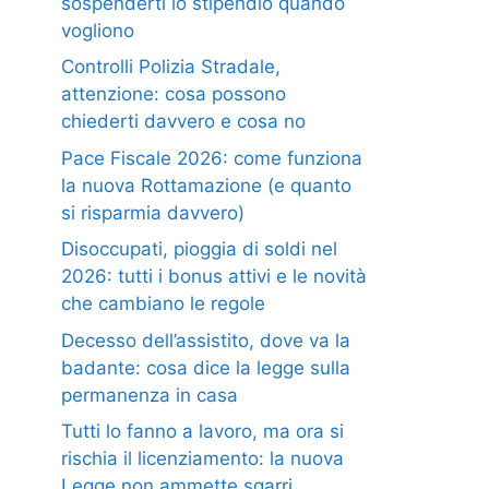
sospenderti lo stipendio quando
vogliono
Controlli Polizia Stradale,
attenzione: cosa possono
chiederti davvero e cosa no
Pace Fiscale 2026: come funziona
la nuova Rottamazione (e quanto
si risparmia davvero)
Disoccupati, pioggia di soldi nel
2026: tutti i bonus attivi e le novità
che cambiano le regole
Decesso dell’assistito, dove va la
badante: cosa dice la legge sulla
permanenza in casa
Tutti lo fanno a lavoro, ma ora si
rischia il licenziamento: la nuova
Legge non ammette sgarri