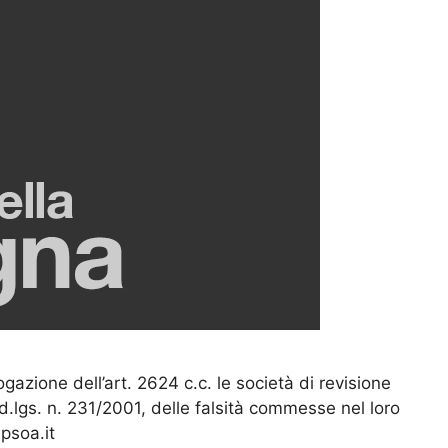
gazione dell’art. 2624 c.c. le società di revisione
 d.lgs. n. 231/2001, delle falsità commesse nel loro
ipsoa.it