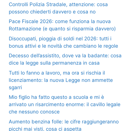
Controlli Polizia Stradale, attenzione: cosa
possono chiederti davvero e cosa no
Pace Fiscale 2026: come funziona la nuova
Rottamazione (e quanto si risparmia davvero)
Disoccupati, pioggia di soldi nel 2026: tutti i
bonus attivi e le novità che cambiano le regole
Decesso dell’assistito, dove va la badante: cosa
dice la legge sulla permanenza in casa
Tutti lo fanno a lavoro, ma ora si rischia il
licenziamento: la nuova Legge non ammette
sgarri
Mio figlio ha fatto questo a scuola e mi è
arrivato un risarcimento enorme: il cavillo legale
che nessuno conosce
Aumento benzina folle: le cifre raggiungeranno
picchi mai visti, cosa ci aspetta