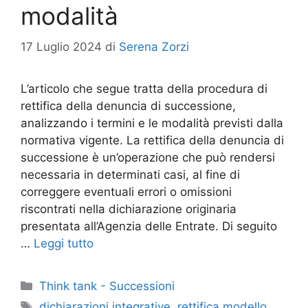
modalità
17 Luglio 2024
di
Serena Zorzi
L’articolo che segue tratta della procedura di
rettifica della denuncia di successione,
analizzando i termini e le modalità previsti dalla
normativa vigente. La rettifica della denuncia di
successione è un’operazione che può rendersi
necessaria in determinati casi, al fine di
correggere eventuali errori o omissioni
riscontrati nella dichiarazione originaria
presentata all’Agenzia delle Entrate. Di seguito
…
Leggi tutto
Categorie
Think tank - Successioni
Tag
dichiarazioni integrative
,
rettifica modello