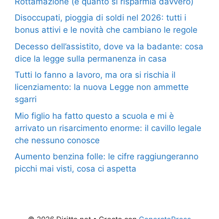
Rottamazione (e quanto si risparmia davvero)
Disoccupati, pioggia di soldi nel 2026: tutti i
bonus attivi e le novità che cambiano le regole
Decesso dell’assistito, dove va la badante: cosa
dice la legge sulla permanenza in casa
Tutti lo fanno a lavoro, ma ora si rischia il
licenziamento: la nuova Legge non ammette
sgarri
Mio figlio ha fatto questo a scuola e mi è
arrivato un risarcimento enorme: il cavillo legale
che nessuno conosce
Aumento benzina folle: le cifre raggiungeranno
picchi mai visti, cosa ci aspetta