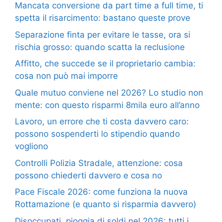
Mancata conversione da part time a full time, ti
spetta il risarcimento: bastano queste prove
Separazione finta per evitare le tasse, ora si
rischia grosso: quando scatta la reclusione
Affitto, che succede se il proprietario cambia:
cosa non può mai imporre
Quale mutuo conviene nel 2026? Lo studio non
mente: con questo risparmi 8mila euro all’anno
Lavoro, un errore che ti costa davvero caro:
possono sospenderti lo stipendio quando
vogliono
Controlli Polizia Stradale, attenzione: cosa
possono chiederti davvero e cosa no
Pace Fiscale 2026: come funziona la nuova
Rottamazione (e quanto si risparmia davvero)
Disoccupati, pioggia di soldi nel 2026: tutti i