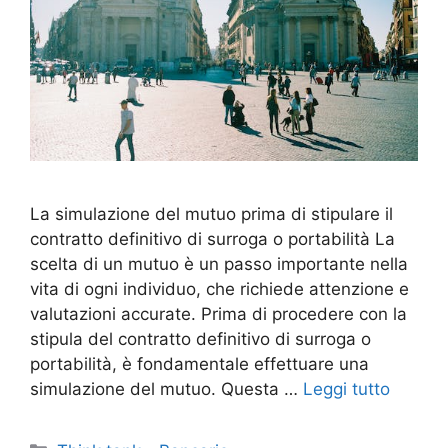
La simulazione del mutuo prima di stipulare il
contratto definitivo di surroga o portabilità La
scelta di un mutuo è un passo importante nella
vita di ogni individuo, che richiede attenzione e
valutazioni accurate. Prima di procedere con la
stipula del contratto definitivo di surroga o
portabilità, è fondamentale effettuare una
simulazione del mutuo. Questa …
Leggi tutto
Categorie