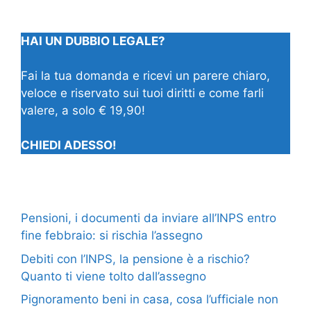
HAI UN DUBBIO LEGALE?
Fai la tua domanda e ricevi un parere chiaro,
veloce e riservato sui tuoi diritti e come farli
valere, a solo € 19,90!
CHIEDI ADESSO!
Pensioni, i documenti da inviare all’INPS entro
fine febbraio: si rischia l’assegno
Debiti con l’INPS, la pensione è a rischio?
Quanto ti viene tolto dall’assegno
Pignoramento beni in casa, cosa l’ufficiale non