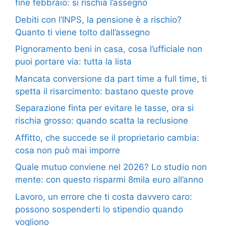
fine febbraio: si rischia l’assegno
Debiti con l’INPS, la pensione è a rischio?
Quanto ti viene tolto dall’assegno
Pignoramento beni in casa, cosa l’ufficiale non
puoi portare via: tutta la lista
Mancata conversione da part time a full time, ti
spetta il risarcimento: bastano queste prove
Separazione finta per evitare le tasse, ora si
rischia grosso: quando scatta la reclusione
Affitto, che succede se il proprietario cambia:
cosa non può mai imporre
Quale mutuo conviene nel 2026? Lo studio non
mente: con questo risparmi 8mila euro all’anno
Lavoro, un errore che ti costa davvero caro:
possono sospenderti lo stipendio quando
vogliono