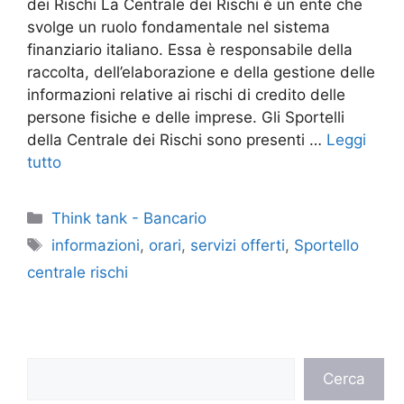
dei Rischi La Centrale dei Rischi è un ente che
svolge un ruolo fondamentale nel sistema
finanziario italiano. Essa è responsabile della
raccolta, dell’elaborazione e della gestione delle
informazioni relative ai rischi di credito delle
persone fisiche e delle imprese. Gli Sportelli
della Centrale dei Rischi sono presenti …
Leggi
tutto
Categorie
Think tank - Bancario
Tag
informazioni
,
orari
,
servizi offerti
,
Sportello
centrale rischi
Cerca
Cerca