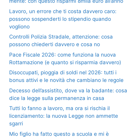
mente: con questo risparmi 8mila euro all’anno
Lavoro, un errore che ti costa davvero caro:
possono sospenderti lo stipendio quando
vogliono
Controlli Polizia Stradale, attenzione: cosa
possono chiederti davvero e cosa no
Pace Fiscale 2026: come funziona la nuova
Rottamazione (e quanto si risparmia davvero)
Disoccupati, pioggia di soldi nel 2026: tutti i
bonus attivi e le novità che cambiano le regole
Decesso dell’assistito, dove va la badante: cosa
dice la legge sulla permanenza in casa
Tutti lo fanno a lavoro, ma ora si rischia il
licenziamento: la nuova Legge non ammette
sgarri
Mio figlio ha fatto questo a scuola e mi è