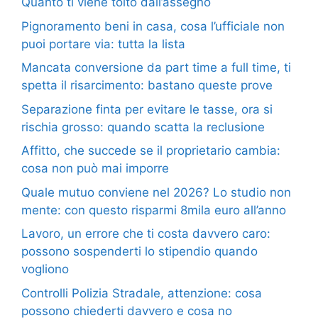
Quanto ti viene tolto dall’assegno
Pignoramento beni in casa, cosa l’ufficiale non
puoi portare via: tutta la lista
Mancata conversione da part time a full time, ti
spetta il risarcimento: bastano queste prove
Separazione finta per evitare le tasse, ora si
rischia grosso: quando scatta la reclusione
Affitto, che succede se il proprietario cambia:
cosa non può mai imporre
Quale mutuo conviene nel 2026? Lo studio non
mente: con questo risparmi 8mila euro all’anno
Lavoro, un errore che ti costa davvero caro:
possono sospenderti lo stipendio quando
vogliono
Controlli Polizia Stradale, attenzione: cosa
possono chiederti davvero e cosa no