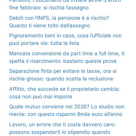
Pensioni, i documenti da inviare all’INPS entro
fine febbraio: si rischia l’assegno
Debiti con l’INPS, la pensione è a rischio?
Quanto ti viene tolto dall’assegno
Pignoramento beni in casa, cosa l’ufficiale non
puoi portare via: tutta la lista
Mancata conversione da part time a full time, ti
spetta il risarcimento: bastano queste prove
Separazione finta per evitare le tasse, ora si
rischia grosso: quando scatta la reclusione
Affitto, che succede se il proprietario cambia:
cosa non può mai imporre
Quale mutuo conviene nel 2026? Lo studio non
mente: con questo risparmi 8mila euro all’anno
Lavoro, un errore che ti costa davvero caro:
possono sospenderti lo stipendio quando