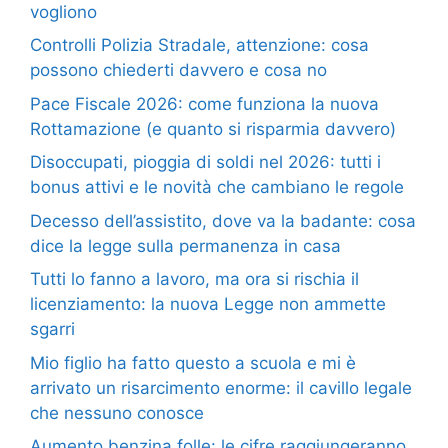
vogliono
Controlli Polizia Stradale, attenzione: cosa
possono chiederti davvero e cosa no
Pace Fiscale 2026: come funziona la nuova
Rottamazione (e quanto si risparmia davvero)
Disoccupati, pioggia di soldi nel 2026: tutti i
bonus attivi e le novità che cambiano le regole
Decesso dell’assistito, dove va la badante: cosa
dice la legge sulla permanenza in casa
Tutti lo fanno a lavoro, ma ora si rischia il
licenziamento: la nuova Legge non ammette
sgarri
Mio figlio ha fatto questo a scuola e mi è
arrivato un risarcimento enorme: il cavillo legale
che nessuno conosce
Aumento benzina folle: le cifre raggiungeranno