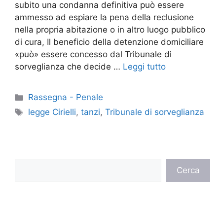
subito una condanna definitiva può essere
ammesso ad espiare la pena della reclusione
nella propria abitazione o in altro luogo pubblico
di cura, Il beneficio della detenzione domiciliare
«può» essere concesso dal Tribunale di
sorveglianza che decide …
Leggi tutto
Categorie
Rassegna - Penale
Tag
legge Cirielli
,
tanzi
,
Tribunale di sorveglianza
Cerca
Cerca