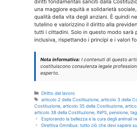
diritti fondamentali sanciti dalla Costituz
una maggiore equità e solidarietà sociale
qualità della vita degli anziani. È quindi
tutelino e valorizzino il diritto alla pre
tutti i cittadini. Solo in questo modo sarà 
inclusiva, rispettando i principi e i valori
Nota informativa:
I contenuti di questo art
costituiscono consulenza legale professional
esperto.
Categorie
Diritto del lavoro
Tag
articolo 2 della Costituzione
,
articolo 3 della C
Costituzione
,
articolo 35 della Costituzione
,
artic
articolo 38 della Costituzione
,
INPS
,
pensione
,
tag
Esplorando la bellezza e la cura degli animali 
Direttiva Omnibus: tutto ciò che devi sapere s