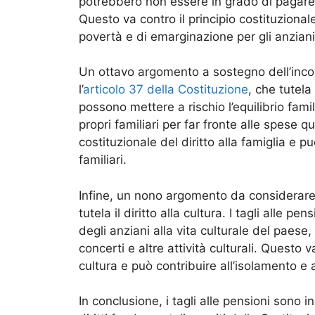
potrebbero non essere in grado di pagare l’
Questo va contro il principio costituzionale
povertà e di emarginazione per gli anziani
Un ottavo argomento a sostegno dell’incost
l’
articolo 37 della Costituzione
, che tutela i
possono mettere a rischio l’equilibrio fami
propri familiari per far fronte alle spese q
costituzionale del diritto alla famiglia e pu
familiari.
Infine, un nono argomento da considerare 
tutela il diritto alla cultura. I tagli alle p
degli anziani alla vita culturale del paes
concerti e altre attività culturali. Questo va
cultura e può contribuire all’isolamento e a
In conclusione, i tagli alle pensioni sono i