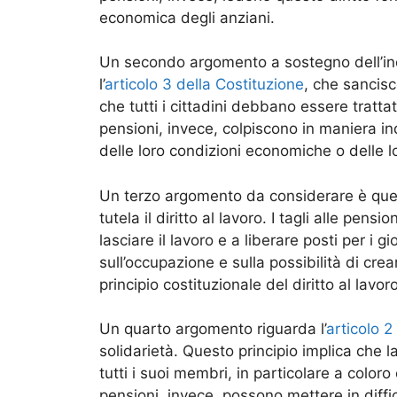
economica degli anziani.
Un secondo argomento a sostegno dell’incos
l’
articolo 3 della Costituzione
, che sancisc
che tutti i cittadini debbano essere tratta
pensioni, invece, colpiscono in maniera in
delle loro condizioni economiche o delle l
Un terzo argomento da considerare è quello
tutela il diritto al lavoro. I tagli alle pens
lasciare il lavoro e a liberare posti per 
sull’occupazione e sulla possibilità di cre
principio costituzionale del diritto al lavoro
Un quarto argomento riguarda l’
articolo 2
solidarietà. Questo principio implica che 
tutti i suoi membri, in particolare a coloro 
pensioni, invece, possono mettere in diffi