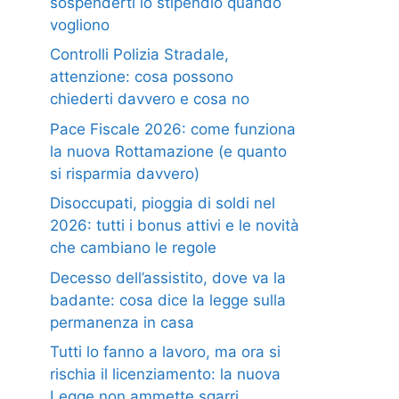
sospenderti lo stipendio quando
vogliono
Controlli Polizia Stradale,
attenzione: cosa possono
chiederti davvero e cosa no
Pace Fiscale 2026: come funziona
la nuova Rottamazione (e quanto
si risparmia davvero)
Disoccupati, pioggia di soldi nel
2026: tutti i bonus attivi e le novità
che cambiano le regole
Decesso dell’assistito, dove va la
badante: cosa dice la legge sulla
permanenza in casa
Tutti lo fanno a lavoro, ma ora si
rischia il licenziamento: la nuova
Legge non ammette sgarri