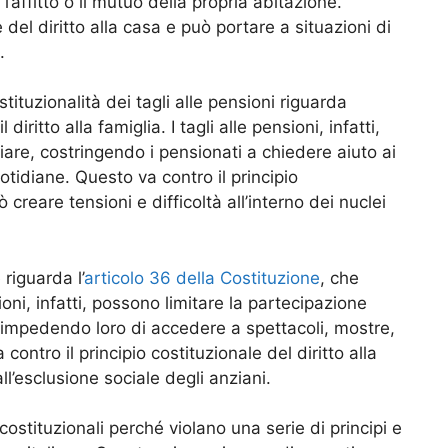
affitto o il mutuo della propria abitazione.
 del diritto alla casa e può portare a situazioni di
.
ituzionalità dei tagli alle pensioni riguarda
l diritto alla famiglia. I tagli alle pensioni, infatti,
liare, costringendo i pensionati a chiedere aiuto ai
uotidiane. Questo va contro il principio
ò creare tensioni e difficoltà all’interno dei nuclei
riguarda l’
articolo 36 della Costituzione
, che
ensioni, infatti, possono limitare la partecipazione
e, impedendo loro di accedere a spettacoli, mostre,
 contro il principio costituzionale del diritto alla
ll’esclusione sociale degli anziani.
ncostituzionali perché violano una serie di principi e