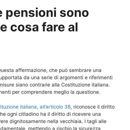
le pensioni sono
 e cosa fare al
i. Questa affermazione, che può sembrare una
upportata da una serie di argomenti e riferimenti
sure siano contrarie alla Costituzione italiana.
omenti per comprendere meglio la questione.
ituzione italiana, all’articolo 38
, riconosce il diritto
e ogni cittadino ha il diritto di ricevere una
re dignitosamente nella vecchiaia. I tagli alle
ondamentale, mettendo a rischio la sicurezza