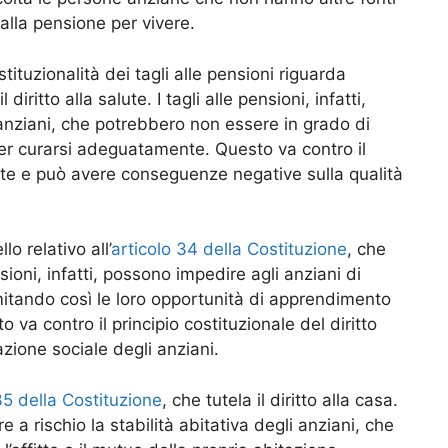
lla pensione per vivere.
ituzionalità dei tagli alle pensioni riguarda
l diritto alla salute. I tagli alle pensioni, infatti,
 anziani, che potrebbero non essere in grado di
r curarsi adeguatamente. Questo va contro il
alute e può avere conseguenze negative sulla qualità
 relativo all’
articolo 34 della Costituzione
, che
pensioni, infatti, possono impedire agli anziani di
limitando così le loro opportunità di apprendimento
o va contro il principio costituzionale del diritto
azione sociale degli anziani.
35 della Costituzione
, che tutela il diritto alla casa.
re a rischio la stabilità abitativa degli anziani, che