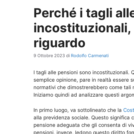
Perché i tagli al
incostituzionali,
riguardo
9 Ottobre 2023
di
Rodolfo Carmenati
I tagli alle pensioni sono incostituzional
semplice opinione, pare in realtà essere s
normativi che dimostrerebbero come tali mi
Iniziamo quindi ad analizzare questi arg
In primo luogo, va sottolineato che la
Cost
alla previdenza sociale. Questo significa ch
pensione adeguata che gli consenta di vive
pensioni, invece, ledono questo diritto f