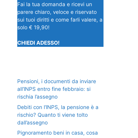
Fai la tua domanda e ricevi un
parere chiaro, veloce e riservato
sui tuoi diritti e come farli valere, a
solo € 19,90!
CHIEDI ADESSO!
Pensioni, i documenti da inviare
all’INPS entro fine febbraio: si
rischia l’assegno
Debiti con l’INPS, la pensione è a
rischio? Quanto ti viene tolto
dall’assegno
Pignoramento beni in casa, cosa