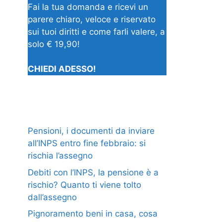
Fai la tua domanda e ricevi un
parere chiaro, veloce e riservato
sui tuoi diritti e come farli valere, a
solo € 19,90!
CHIEDI ADESSO!
Pensioni, i documenti da inviare
all’INPS entro fine febbraio: si
rischia l’assegno
Debiti con l’INPS, la pensione è a
rischio? Quanto ti viene tolto
dall’assegno
Pignoramento beni in casa, cosa