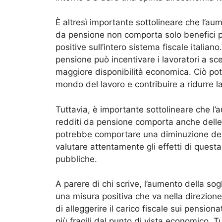
È altresì importante sottolineare che l’aum
da pensione non comporta solo benefici p
positive sull’intero sistema fiscale italiano.
pensione può incentivare i lavoratori a sc
maggiore disponibilità economica. Ciò pot
mondo del lavoro e contribuire a ridurre 
Tuttavia, è importante sottolineare che l’
redditi da pensione comporta anche delle c
potrebbe comportare una diminuzione delle
valutare attentamente gli effetti di questa
pubbliche.
A parere di chi scrive, l’aumento della sog
una misura positiva che va nella direzione
di alleggerire il carico fiscale sui pensio
più fragili dal punto di vista economico. 