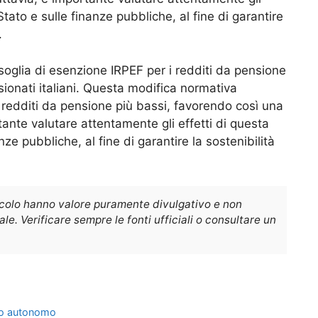
Stato e sulle finanze pubbliche, al fine di garantire
.
soglia di esenzione IRPEF per i redditi da pensione
ionati italiani. Questa modifica normativa
ui redditi da pensione più bassi, favorendo così una
tante valutare attentamente gli effetti di questa
nze pubbliche, al fine di garantire la sostenibilità
icolo hanno valore puramente divulgativo e non
e. Verificare sempre le fonti ufficiali o consultare un
oro autonomo