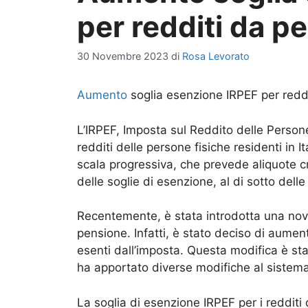
per redditi da p
30 Novembre 2023
di
Rosa Levorato
Aumento
soglia esenzione IRPEF per redd
L’IRPEF, Imposta sul Reddito delle Persone
redditi delle persone fisiche residenti in 
scala progressiva, che prevede aliquote cr
delle soglie di esenzione, al di sotto delle
Recentemente, è stata introdotta una novi
pensione. Infatti, è stato deciso di aumenta
esenti dall’imposta. Questa modifica è sta
ha apportato diverse modifiche al sistema 
La soglia di esenzione IRPEF per i reddit