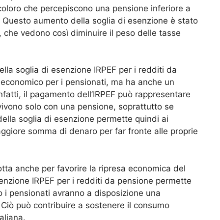
 coloro che percepiscono una pensione inferiore a
. Questo aumento della soglia di esenzione è stato
 che vedono così diminuire il peso delle tasse
lla soglia di esenzione IRPEF per i redditi da
 economico per i pensionati, ma ha anche un
 Infatti, il pagamento dell’IRPEF può rappresentare
 vivono solo con una pensione, soprattutto se
lla soglia di esenzione permette quindi ai
ggiore somma di denaro per far fronte alle proprie
tta anche per favorire la ripresa economica del
esenzione IRPEF per i redditi da pensione permette
o i pensionati avranno a disposizione una
iò può contribuire a sostenere il consumo
aliana.