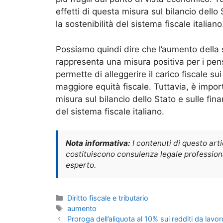
effetti di questa misura sul bilancio dello 
la sostenibilità del sistema fiscale italiano
Possiamo quindi dire che l’aumento della 
rappresenta una misura positiva per i pens
permette di alleggerire il carico fiscale s
maggiore equità fiscale. Tuttavia, è impor
misura sul bilancio dello Stato e sulle fina
del sistema fiscale italiano.
Nota informativa:
I contenuti di questo art
costituiscono consulenza legale professional
esperto.
Categorie
Diritto fiscale e tributario
Tag
aumento
Proroga dell’aliquota al 10% sui redditi da lav