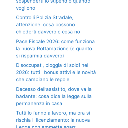
sospenderti lo stipendio quando
vogliono
Controlli Polizia Stradale,
attenzione: cosa possono
chiederti davvero e cosa no
Pace Fiscale 2026: come funziona
la nuova Rottamazione (e quanto
si risparmia davvero)
Disoccupati, pioggia di soldi nel
2026: tutti i bonus attivi e le novità
che cambiano le regole
Decesso dell’assistito, dove va la
badante: cosa dice la legge sulla
permanenza in casa
Tutti lo fanno a lavoro, ma ora si
rischia il licenziamento: la nuova
Legge non ammette sgarri