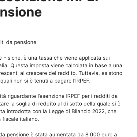
ensione
iti da pensione
 Fisiche, è una tassa che viene applicata sui
Italia. Questa imposta viene calcolata in base a una
escenti al crescere del reddito. Tuttavia, esistono
 quali non si è tenuti a pagare l’IRPEF.
tà riguardante l’esenzione IRPEF per i redditi da
re la soglia di reddito al di sotto della quale si è
ta introdotta con la Legge di Bilancio 2022, che
fiscale italiano.
i da pensione è stata aumentata da 8.000 euro a