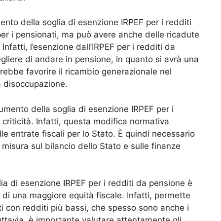
ento della soglia di esenzione IRPEF per i redditi
er i pensionati, ma può avere anche delle ricadute
 Infatti, l’esenzione dall’IRPEF per i redditi da
egliere di andare in pensione, in quanto si avrà una
rebbe favorire il ricambio generazionale nel
la disoccupazione.
aumento della soglia di esenzione IRPEF per i
riticità. Infatti, questa modifica normativa
 entrate fiscali per lo Stato. È quindi necessario
 misura sul bilancio dello Stato e sulle finanze
lia di esenzione IRPEF per i redditi da pensione è
 di una maggiore equità fiscale. Infatti, permette
nati con redditi più bassi, che spesso sono anche i
Tuttavia, è importante valutare attentamente gli