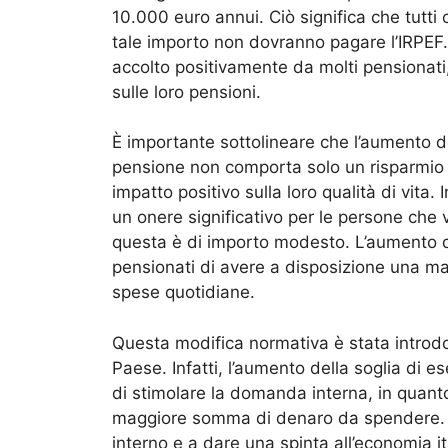
10.000 euro annui. Ciò significa che tutti
tale importo non dovranno pagare l’IRPEF
accolto positivamente da molti pensionati,
sulle loro pensioni.
È importante sottolineare che l’aumento de
pensione non comporta solo un risparmio
impatto positivo sulla loro qualità di vita.
un onere significativo per le persone che
questa è di importo modesto. L’aumento de
pensionati di avere a disposizione una ma
spese quotidiane.
Questa modifica normativa è stata introdo
Paese. Infatti, l’aumento della soglia di 
di stimolare la domanda interna, in quant
maggiore somma di denaro da spendere. C
interno e a dare una spinta all’economia it