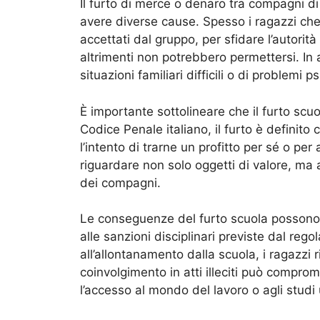
Il furto di merce o denaro tra compagni d
avere diverse cause. Spesso i ragazzi che
accettati dal gruppo, per sfidare l’autori
altrimenti non potrebbero permettersi. In al
situazioni familiari difficili o di problemi
È importante sottolineare che il furto scuo
Codice Penale italiano, il furto è definito 
l’intento di trarne un profitto per sé o per 
riguardare non solo oggetti di valore, ma a
dei compagni.
Le conseguenze del furto scuola possono es
alle sanzioni disciplinari previste dal reg
all’allontanamento dalla scuola, i ragazzi 
coinvolgimento in atti illeciti può comprome
l’accesso al mondo del lavoro o agli studi u