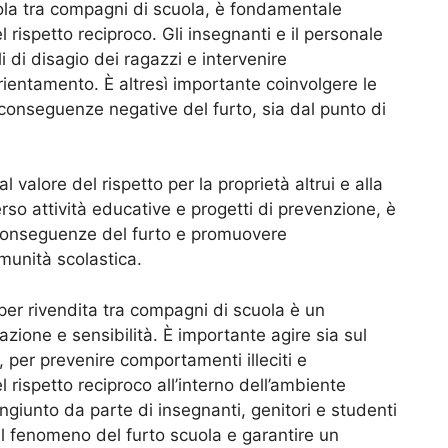
ola tra compagni di scuola, è fondamentale
 rispetto reciproco. Gli insegnanti e il personale
 di disagio dei ragazzi e intervenire
ientamento. È altresì importante coinvolgere le
e conseguenze negative del furto, sia dal punto di
 valore del rispetto per la proprietà altrui e alla
erso attività educative e progetti di prevenzione, è
e conseguenze del furto e promuovere
omunità scolastica.
 per rivendita tra compagni di scuola è un
ione e sensibilità. È importante agire sia sul
, per prevenire comportamenti illeciti e
 rispetto reciproco all’interno dell’ambiente
giunto da parte di insegnanti, genitori e studenti
il fenomeno del furto scuola e garantire un