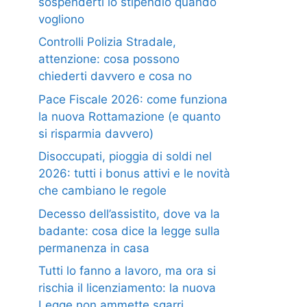
sospenderti lo stipendio quando
vogliono
Controlli Polizia Stradale,
attenzione: cosa possono
chiederti davvero e cosa no
Pace Fiscale 2026: come funziona
la nuova Rottamazione (e quanto
si risparmia davvero)
Disoccupati, pioggia di soldi nel
2026: tutti i bonus attivi e le novità
che cambiano le regole
Decesso dell’assistito, dove va la
badante: cosa dice la legge sulla
permanenza in casa
Tutti lo fanno a lavoro, ma ora si
rischia il licenziamento: la nuova
Legge non ammette sgarri