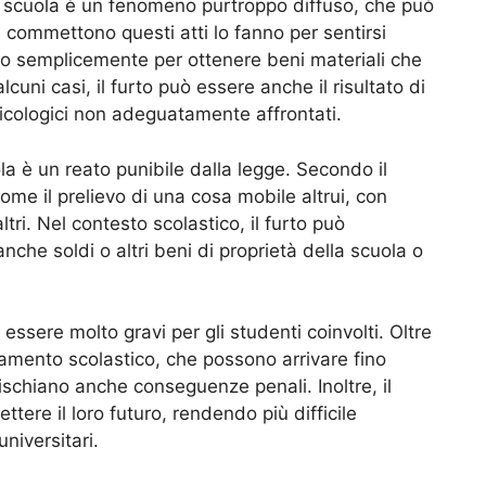
i scuola è un fenomeno purtroppo diffuso, che può
 commettono questi atti lo fanno per sentirsi
tà o semplicemente per ottenere beni materiali che
cuni casi, il furto può essere anche il risultato di
 psicologici non adeguatamente affrontati.
la è un reato punibile dalla legge. Secondo il
come il prelievo di una cosa mobile altrui, con
altri. Nel contesto scolastico, il furto può
nche soldi o altri beni di proprietà della scuola o
sere molto gravi per gli studenti coinvolti. Oltre
olamento scolastico, che possono arrivare fino
rischiano anche conseguenze penali. Inoltre, il
ttere il loro futuro, rendendo più difficile
niversitari.