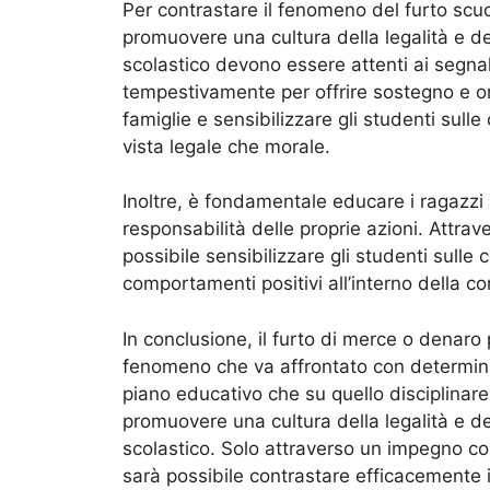
Per contrastare il fenomeno del furto scu
promuovere una cultura della legalità e del
scolastico devono essere attenti ai segnali
tempestivamente per offrire sostegno e or
famiglie e sensibilizzare gli studenti sull
vista legale che morale.
Inoltre, è fondamentale educare i ragazzi al
responsabilità delle proprie azioni. Attrav
possibile sensibilizzare gli studenti sull
comportamenti positivi all’interno della c
In conclusione, il furto di merce o denaro
fenomeno che va affrontato con determinaz
piano educativo che su quello disciplinare
promuovere una cultura della legalità e del
scolastico. Solo attraverso un impegno con
sarà possibile contrastare efficacemente 