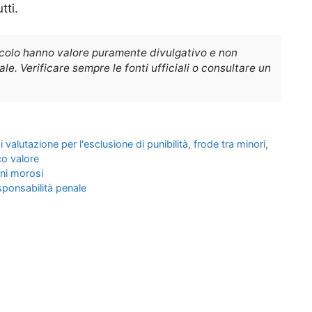
tti.
icolo hanno valore puramente divulgativo e non
e. Verificare sempre le fonti ufficiali o consultare un
i valutazione per l'esclusione di punibilità
,
frode tra minori
,
co valore
ini morosi
esponsabilità penale