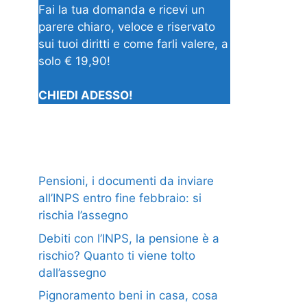
Fai la tua domanda e ricevi un
parere chiaro, veloce e riservato
sui tuoi diritti e come farli valere, a
solo € 19,90!
CHIEDI ADESSO!
Pensioni, i documenti da inviare
all’INPS entro fine febbraio: si
rischia l’assegno
Debiti con l’INPS, la pensione è a
rischio? Quanto ti viene tolto
dall’assegno
Pignoramento beni in casa, cosa