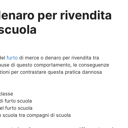
enaro per rivendita
 scuola
del
furto
di merce o denaro per rivendita tra
 cause di questo comportamento, le conseguenze
oluzioni per contrastare questa pratica dannosa
classe
i furto scuola
el furto scuola
rto scuola tra compagni di scuola