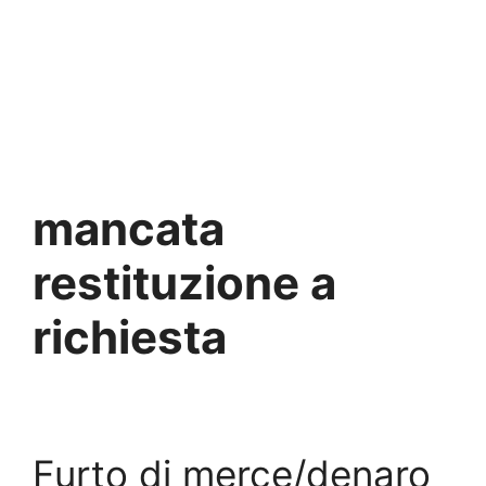
mancata
restituzione a
richiesta
Furto di merce/denaro