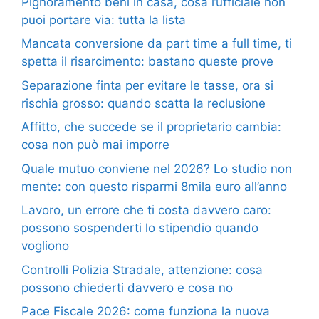
Pignoramento beni in casa, cosa l’ufficiale non
puoi portare via: tutta la lista
Mancata conversione da part time a full time, ti
spetta il risarcimento: bastano queste prove
Separazione finta per evitare le tasse, ora si
rischia grosso: quando scatta la reclusione
Affitto, che succede se il proprietario cambia:
cosa non può mai imporre
Quale mutuo conviene nel 2026? Lo studio non
mente: con questo risparmi 8mila euro all’anno
Lavoro, un errore che ti costa davvero caro:
possono sospenderti lo stipendio quando
vogliono
Controlli Polizia Stradale, attenzione: cosa
possono chiederti davvero e cosa no
Pace Fiscale 2026: come funziona la nuova