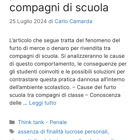
compagni di scuola
25 Luglio 2024
di
Carlo Camarda
L’articolo che segue tratta del fenomeno del
furto di merce o denaro per rivendita tra
compagni di scuola. Si analizzeranno le cause
di questo comportamento, le conseguenze per
gli studenti coinvolti e le possibili soluzioni per
contrastare questa pratica dannosa all’interno
dell’ambiente scolastico. – Cause del furto
scuola tra compagni di classe – Conoscenza
delle …
Leggi tutto
Categorie
Think tank - Penale
Tag
assenza di finalità lucrose personali
,