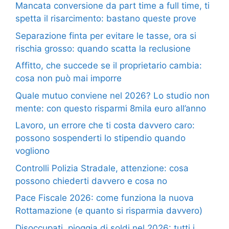
Mancata conversione da part time a full time, ti
spetta il risarcimento: bastano queste prove
Separazione finta per evitare le tasse, ora si
rischia grosso: quando scatta la reclusione
Affitto, che succede se il proprietario cambia:
cosa non può mai imporre
Quale mutuo conviene nel 2026? Lo studio non
mente: con questo risparmi 8mila euro all’anno
Lavoro, un errore che ti costa davvero caro:
possono sospenderti lo stipendio quando
vogliono
Controlli Polizia Stradale, attenzione: cosa
possono chiederti davvero e cosa no
Pace Fiscale 2026: come funziona la nuova
Rottamazione (e quanto si risparmia davvero)
Disoccupati, pioggia di soldi nel 2026: tutti i