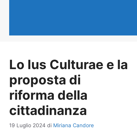
Lo Ius Culturae e la
proposta di
riforma della
cittadinanza
19 Luglio 2024
di
Miriana Candore