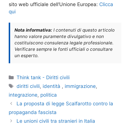
sito web ufficiale dell’Unione Europea:
Clicca
qui
Nota informativa:
I contenuti di questo articolo
hanno valore puramente divulgativo e non
costituiscono consulenza legale professionale.
Verificare sempre le fonti ufficiali o consultare
un esperto.
Categorie
Think tank - Diritti civili
Tag
diritti civili
,
identità
,
immigrazione
,
integrazione
,
politica
La proposta di legge Scalfarotto contro la
propaganda fascista
Le unioni civili tra stranieri in Italia