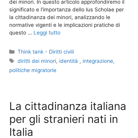
dei minori. In questo articolo approfondiremo il
significato e l’importanza dello Ius Scholae per
la cittadinanza dei minori, analizzando le
normative vigenti e le implicazioni pratiche di
questo …
Leggi tutto
Categorie
Think tank - Diritti civili
Tag
diritti dei minori
,
identità
,
integrazione
,
politiche migratorie
La cittadinanza italiana
per gli stranieri nati in
Italia