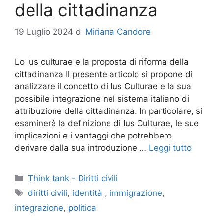
della cittadinanza
19 Luglio 2024
di
Miriana Candore
Lo ius culturae e la proposta di riforma della
cittadinanza Il presente articolo si propone di
analizzare il concetto di Ius Culturae e la sua
possibile integrazione nel sistema italiano di
attribuzione della cittadinanza. In particolare, si
esaminerà la definizione di Ius Culturae, le sue
implicazioni e i vantaggi che potrebbero
derivare dalla sua introduzione …
Leggi tutto
Categorie
Think tank - Diritti civili
Tag
diritti civili
,
identità
,
immigrazione
,
integrazione
,
politica