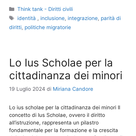
Categorie
Think tank - Diritti civili
Tag
identità
,
inclusione
,
integrazione
,
parità di
diritti
,
politiche migratorie
Lo Ius Scholae per la
cittadinanza dei minori
19 Luglio 2024
di
Miriana Candore
Lo ius scholae per la cittadinanza dei minori Il
concetto di Ius Scholae, ovvero il diritto
all’istruzione, rappresenta un pilastro
fondamentale per la formazione e la crescita