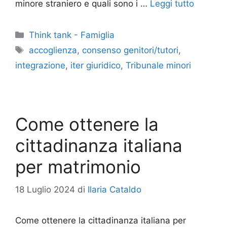
minore straniero e quali sono i …
Leggi tutto
Categorie
Think tank - Famiglia
Tag
accoglienza
,
consenso genitori/tutori
,
integrazione
,
iter giuridico
,
Tribunale minori
Come ottenere la
cittadinanza italiana
per matrimonio
18 Luglio 2024
di
Ilaria Cataldo
Come ottenere la cittadinanza italiana per