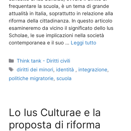
frequentare la scuola, è un tema di grande
attualità in Italia, soprattutto in relazione alla
riforma della cittadinanza. In questo articolo
esamineremo da vicino il significato dello Ius
Scholae, le sue implicazioni nella società
contemporanea e il suo …
Leggi tutto
Categorie
Think tank - Diritti civili
Tag
diritti dei minori
,
identità
,
integrazione
,
politiche migratorie
,
scuola
Lo Ius Culturae e la
proposta di riforma