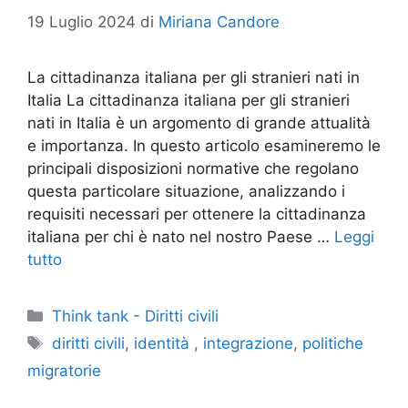
19 Luglio 2024
di
Miriana Candore
La cittadinanza italiana per gli stranieri nati in
Italia La cittadinanza italiana per gli stranieri
nati in Italia è un argomento di grande attualità
e importanza. In questo articolo esamineremo le
principali disposizioni normative che regolano
questa particolare situazione, analizzando i
requisiti necessari per ottenere la cittadinanza
italiana per chi è nato nel nostro Paese …
Leggi
tutto
Categorie
Think tank - Diritti civili
Tag
diritti civili
,
identità
,
integrazione
,
politiche
migratorie