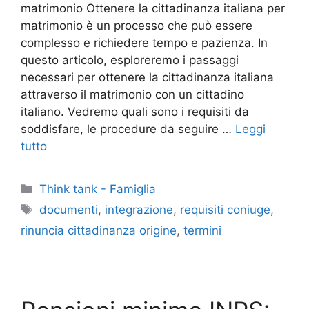
matrimonio Ottenere la cittadinanza italiana per
matrimonio è un processo che può essere
complesso e richiedere tempo e pazienza. In
questo articolo, esploreremo i passaggi
necessari per ottenere la cittadinanza italiana
attraverso il matrimonio con un cittadino
italiano. Vedremo quali sono i requisiti da
soddisfare, le procedure da seguire …
Leggi
tutto
Categorie
Think tank - Famiglia
Tag
documenti
,
integrazione
,
requisiti coniuge
,
rinuncia cittadinanza origine
,
termini