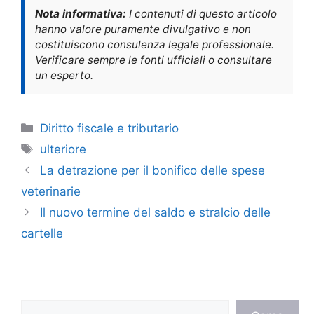
Nota informativa:
I contenuti di questo articolo
hanno valore puramente divulgativo e non
costituiscono consulenza legale professionale.
Verificare sempre le fonti ufficiali o consultare
un esperto.
Categorie
Diritto fiscale e tributario
Tag
ulteriore
La detrazione per il bonifico delle spese
veterinarie
Il nuovo termine del saldo e stralcio delle
cartelle
Cerca