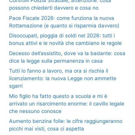
Controlli Polizia Stradale, attenzione: cosa
possono chiederti davvero e cosa no
Pace Fiscale 2026: come funziona la nuova
Rottamazione (e quanto si risparmia davvero)
Disoccupati, pioggia di soldi nel 2026: tutti i
bonus attivi e le novità che cambiano le regole
Decesso dell’assistito, dove va la badante: cosa
dice la legge sulla permanenza in casa
Tutti lo fanno a lavoro, ma ora si rischia il
licenziamento: la nuova Legge non ammette
sgarri
Mio figlio ha fatto questo a scuola e mi è
arrivato un risarcimento enorme: il cavillo legale
che nessuno conosce
Aumento benzina folle: le cifre raggiungeranno
picchi mai visti, cosa ci aspetta