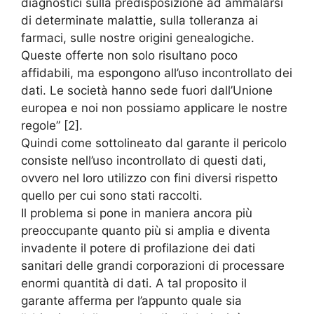
diagnostici sulla predisposizione ad ammalarsi
di determinate malattie, sulla tolleranza ai
farmaci, sulle nostre origini genealogiche.
Queste offerte non solo risultano poco
affidabili, ma espongono all’uso incontrollato dei
dati. Le società hanno sede fuori dall’Unione
europea e noi non possiamo applicare le nostre
regole” [2].
Quindi come sottolineato dal garante il pericolo
consiste nell’uso incontrollato di questi dati,
ovvero nel loro utilizzo con fini diversi rispetto
quello per cui sono stati raccolti.
Il problema si pone in maniera ancora più
preoccupante quanto più si amplia e diventa
invadente il potere di profilazione dei dati
sanitari delle grandi corporazioni di processare
enormi quantità di dati. A tal proposito il
garante afferma per l’appunto quale sia