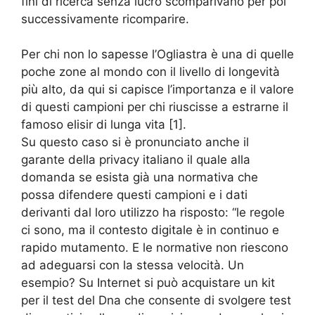
fini di ricerca senza lucro scomparivano per poi
successivamente ricomparire.
Per chi non lo sapesse l’Ogliastra è una di quelle
poche zone al mondo con il livello di longevità
più alto, da qui si capisce l’importanza e il valore
di questi campioni per chi riuscisse a estrarne il
famoso elisir di lunga vita [1].
Su questo caso si è pronunciato anche il
garante della privacy italiano il quale alla
domanda se esista già una normativa che
possa difendere questi campioni e i dati
derivanti dal loro utilizzo ha risposto: “le regole
ci sono, ma il contesto digitale è in continuo e
rapido mutamento. E le normative non riescono
ad adeguarsi con la stessa velocità. Un
esempio? Su Internet si può acquistare un kit
per il test del Dna che consente di svolgere test