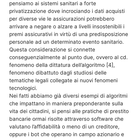
pensiamo ai sistemi sanitari a forte
privatizzazione dove incrociando i dati acquisti
per diverse vie le assicurazioni potrebbero
arrivare a negare o alzare a livelli insostenibili i
premi assicurativi in virtù di una predisposizione
personale ad un determinato evento sanitario.
Questa considerazione si connette
conseguenzialmente al punto due, ovvero al cd.
fenomeno della dittatura dell’algoritmo [4],
fenomeno dibattuto dagli studiosi delle
tematiche legali collegate ai nuovi fenomeni
tecnologici.
Nei fatti abbiamo già diversi esempi di algoritmi
che impattano in maniera preponderante sulla
vita dei cittadini, si pensi alle pratiche di prestito
bancarie ormai risolte attraverso software che
valutano l’affidabilità o meno di un creditore,
oppure i bot che operano in campo azionario e