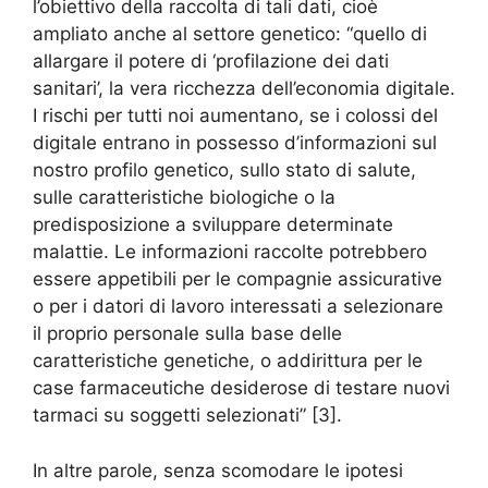
l’obiettivo della raccolta di tali dati, cioè
ampliato anche al settore genetico: “quello di
allargare il potere di ‘profilazione dei dati
sanitari’, la vera ricchezza dell’economia digitale.
I rischi per tutti noi aumentano, se i colossi del
digitale entrano in possesso d’informazioni sul
nostro profilo genetico, sullo stato di salute,
sulle caratteristiche biologiche o la
predisposizione a sviluppare determinate
malattie. Le informazioni raccolte potrebbero
essere appetibili per le compagnie assicurative
o per i datori di lavoro interessati a selezionare
il proprio personale sulla base delle
caratteristiche genetiche, o addirittura per le
case farmaceutiche desiderose di testare nuovi
tarmaci su soggetti selezionati” [3].
In altre parole, senza scomodare le ipotesi