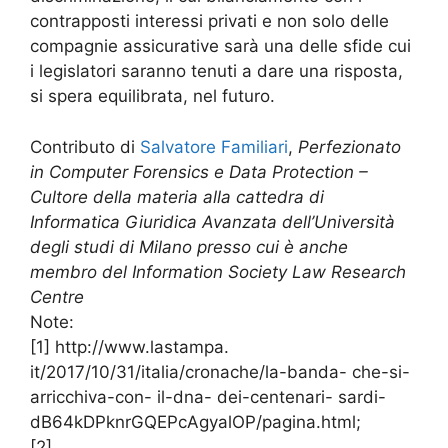
contrapposti interessi privati e non solo delle
compagnie assicurative sarà una delle sfide cui
i legislatori saranno tenuti a dare una risposta,
si spera equilibrata, nel futuro.
Contributo di
Salvatore Familiari
,
Perfezionato
in Computer Forensics e Data Protection –
Cultore della materia alla cattedra di
Informatica Giuridica Avanzata dell’Università
degli studi di Milano presso cui è anche
membro del Information Society Law Research
Centre
Note:
[1] http://www.lastampa.
it/2017/10/31/italia/cronache/la-banda- che-si-
arricchiva-con- il-dna- dei-centenari- sardi-
dB64kDPknrGQEPcAgyalOP/pagina.html;
[2]