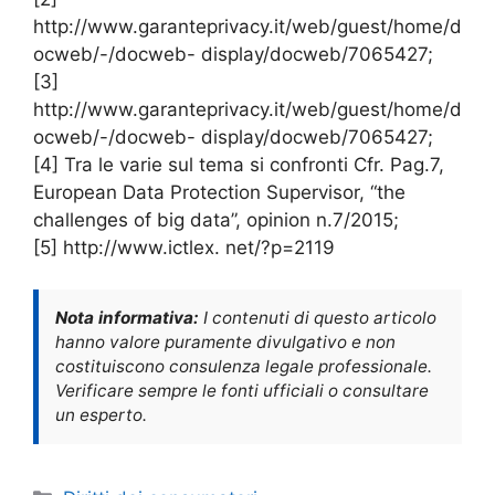
http://www.garanteprivacy.it/web/guest/home/d
ocweb/-/docweb- display/docweb/7065427;
[3]
http://www.garanteprivacy.it/web/guest/home/d
ocweb/-/docweb- display/docweb/7065427;
[4] Tra le varie sul tema si confronti Cfr. Pag.7,
European Data Protection Supervisor, “the
challenges of big data”, opinion n.7/2015;
[5] http://www.ictlex. net/?p=2119
Nota informativa:
I contenuti di questo articolo
hanno valore puramente divulgativo e non
costituiscono consulenza legale professionale.
Verificare sempre le fonti ufficiali o consultare
un esperto.
Categorie