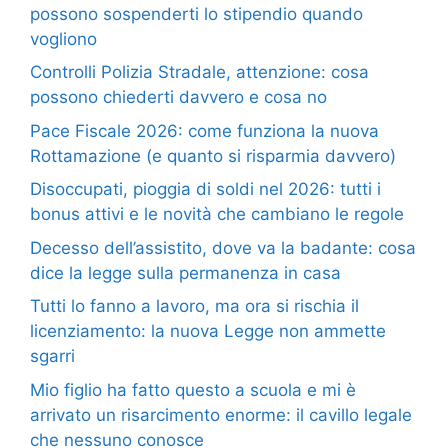
possono sospenderti lo stipendio quando
vogliono
Controlli Polizia Stradale, attenzione: cosa
possono chiederti davvero e cosa no
Pace Fiscale 2026: come funziona la nuova
Rottamazione (e quanto si risparmia davvero)
Disoccupati, pioggia di soldi nel 2026: tutti i
bonus attivi e le novità che cambiano le regole
Decesso dell’assistito, dove va la badante: cosa
dice la legge sulla permanenza in casa
Tutti lo fanno a lavoro, ma ora si rischia il
licenziamento: la nuova Legge non ammette
sgarri
Mio figlio ha fatto questo a scuola e mi è
arrivato un risarcimento enorme: il cavillo legale
che nessuno conosce