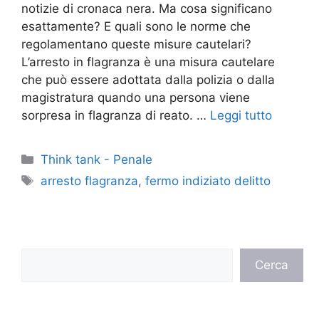
notizie di cronaca nera. Ma cosa significano
esattamente? E quali sono le norme che
regolamentano queste misure cautelari?
L’arresto in flagranza è una misura cautelare
che può essere adottata dalla polizia o dalla
magistratura quando una persona viene
sorpresa in flagranza di reato. …
Leggi tutto
Categorie
Think tank - Penale
Tag
arresto flagranza
,
fermo indiziato delitto
Cerca
Cerca