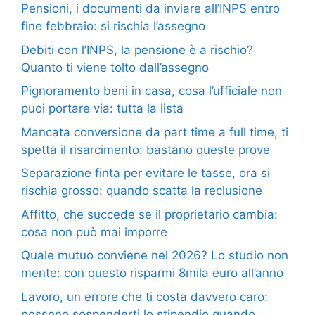
Pensioni, i documenti da inviare all’INPS entro
fine febbraio: si rischia l’assegno
Debiti con l’INPS, la pensione è a rischio?
Quanto ti viene tolto dall’assegno
Pignoramento beni in casa, cosa l’ufficiale non
puoi portare via: tutta la lista
Mancata conversione da part time a full time, ti
spetta il risarcimento: bastano queste prove
Separazione finta per evitare le tasse, ora si
rischia grosso: quando scatta la reclusione
Affitto, che succede se il proprietario cambia:
cosa non può mai imporre
Quale mutuo conviene nel 2026? Lo studio non
mente: con questo risparmi 8mila euro all’anno
Lavoro, un errore che ti costa davvero caro:
possono sospenderti lo stipendio quando