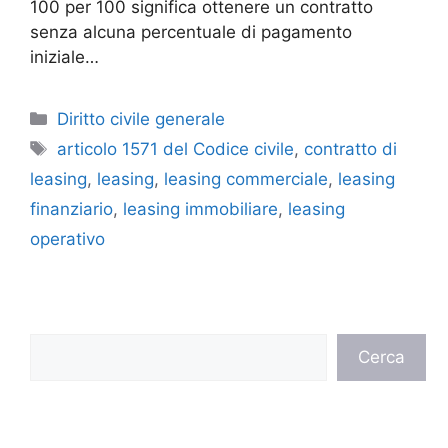
100 per 100 significa ottenere un contratto
senza alcuna percentuale di pagamento
iniziale…
Categorie
Diritto civile generale
Tag
articolo 1571 del Codice civile
,
contratto di
leasing
,
leasing
,
leasing commerciale
,
leasing
finanziario
,
leasing immobiliare
,
leasing
operativo
Cerca
Cerca