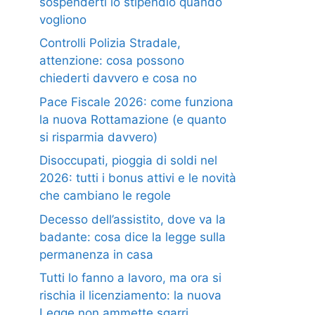
sospenderti lo stipendio quando
vogliono
Controlli Polizia Stradale,
attenzione: cosa possono
chiederti davvero e cosa no
Pace Fiscale 2026: come funziona
la nuova Rottamazione (e quanto
si risparmia davvero)
Disoccupati, pioggia di soldi nel
2026: tutti i bonus attivi e le novità
che cambiano le regole
Decesso dell’assistito, dove va la
badante: cosa dice la legge sulla
permanenza in casa
Tutti lo fanno a lavoro, ma ora si
rischia il licenziamento: la nuova
Legge non ammette sgarri