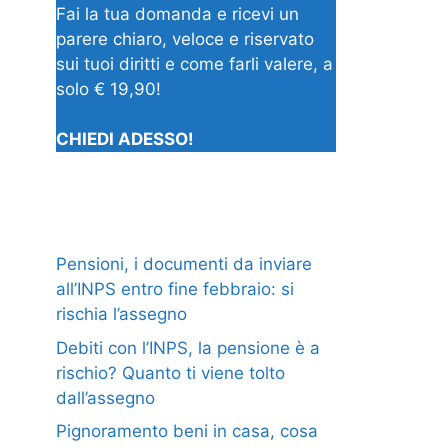
Fai la tua domanda e ricevi un
parere chiaro, veloce e riservato
sui tuoi diritti e come farli valere, a
solo € 19,90!
CHIEDI ADESSO!
Pensioni, i documenti da inviare
all’INPS entro fine febbraio: si
rischia l’assegno
Debiti con l’INPS, la pensione è a
rischio? Quanto ti viene tolto
dall’assegno
Pignoramento beni in casa, cosa