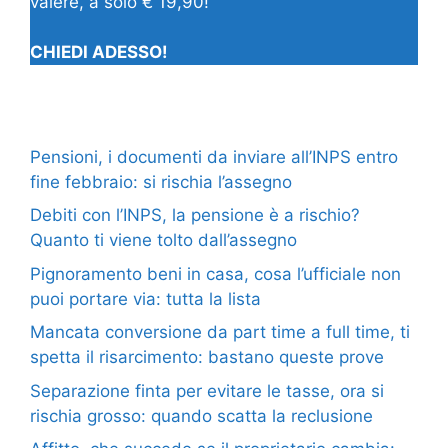
valere, a solo € 19,90!
CHIEDI ADESSO!
Pensioni, i documenti da inviare all’INPS entro
fine febbraio: si rischia l’assegno
Debiti con l’INPS, la pensione è a rischio?
Quanto ti viene tolto dall’assegno
Pignoramento beni in casa, cosa l’ufficiale non
puoi portare via: tutta la lista
Mancata conversione da part time a full time, ti
spetta il risarcimento: bastano queste prove
Separazione finta per evitare le tasse, ora si
rischia grosso: quando scatta la reclusione