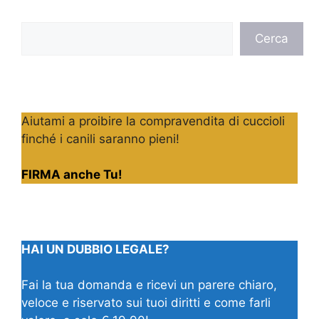
Cerca
Cerca
Aiutami a proibire la compravendita di cuccioli
finché i canili saranno pieni!
FIRMA anche Tu!
HAI UN DUBBIO LEGALE?
Fai la tua domanda e ricevi un parere chiaro,
veloce e riservato sui tuoi diritti e come farli