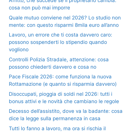
Affitto, che succede se il proprietario cambia:
cosa non può mai imporre
Quale mutuo conviene nel 2026? Lo studio non
mente: con questo risparmi 8mila euro all’anno
Lavoro, un errore che ti costa davvero caro:
possono sospenderti lo stipendio quando
vogliono
Controlli Polizia Stradale, attenzione: cosa
possono chiederti davvero e cosa no
Pace Fiscale 2026: come funziona la nuova
Rottamazione (e quanto si risparmia davvero)
Disoccupati, pioggia di soldi nel 2026: tutti i
bonus attivi e le novità che cambiano le regole
Decesso dell’assistito, dove va la badante: cosa
dice la legge sulla permanenza in casa
Tutti lo fanno a lavoro, ma ora si rischia il