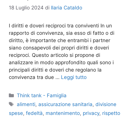
18 Luglio 2024
di
Ilaria Cataldo
I diritti e doveri reciproci tra conviventi In un
rapporto di convivenza, sia esso di fatto o di
diritto, è importante che entrambi i partner
siano consapevoli dei propri diritti e doveri
reciproci. Questo articolo si propone di
analizzare in modo approfondito quali sono i
principali diritti e doveri che regolano la
convivenza tra due …
Leggi tutto
Categorie
Think tank - Famiglia
Tag
alimenti
,
assicurazione sanitaria
,
divisione
spese
,
fedeltà
,
mantenimento
,
privacy
,
rispetto