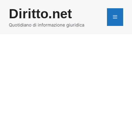
Vai
Diritto.net
al
MENU
contenuto
Quotidiano di informazione giuridica