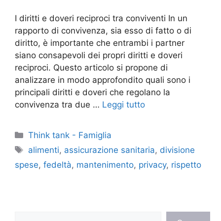
I diritti e doveri reciproci tra conviventi In un
rapporto di convivenza, sia esso di fatto o di
diritto, è importante che entrambi i partner
siano consapevoli dei propri diritti e doveri
reciproci. Questo articolo si propone di
analizzare in modo approfondito quali sono i
principali diritti e doveri che regolano la
convivenza tra due …
Leggi tutto
Categorie
Think tank - Famiglia
Tag
alimenti
,
assicurazione sanitaria
,
divisione
spese
,
fedeltà
,
mantenimento
,
privacy
,
rispetto
Cerca