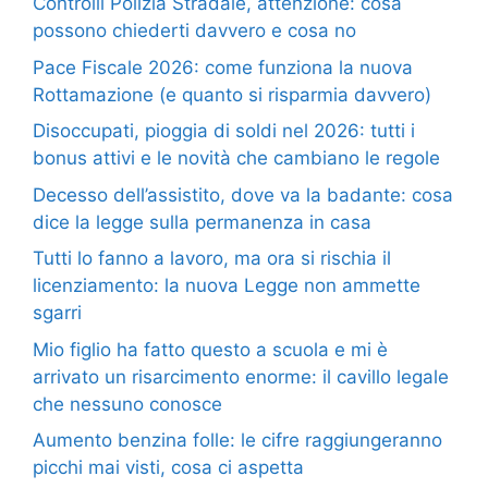
Controlli Polizia Stradale, attenzione: cosa
possono chiederti davvero e cosa no
Pace Fiscale 2026: come funziona la nuova
Rottamazione (e quanto si risparmia davvero)
Disoccupati, pioggia di soldi nel 2026: tutti i
bonus attivi e le novità che cambiano le regole
Decesso dell’assistito, dove va la badante: cosa
dice la legge sulla permanenza in casa
Tutti lo fanno a lavoro, ma ora si rischia il
licenziamento: la nuova Legge non ammette
sgarri
Mio figlio ha fatto questo a scuola e mi è
arrivato un risarcimento enorme: il cavillo legale
che nessuno conosce
Aumento benzina folle: le cifre raggiungeranno
picchi mai visti, cosa ci aspetta