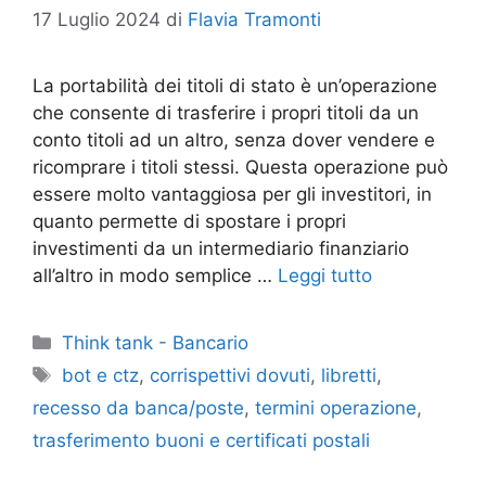
17 Luglio 2024
di
Flavia Tramonti
La portabilità dei titoli di stato è un’operazione
che consente di trasferire i propri titoli da un
conto titoli ad un altro, senza dover vendere e
ricomprare i titoli stessi. Questa operazione può
essere molto vantaggiosa per gli investitori, in
quanto permette di spostare i propri
investimenti da un intermediario finanziario
all’altro in modo semplice …
Leggi tutto
Categorie
Think tank - Bancario
Tag
bot e ctz
,
corrispettivi dovuti
,
libretti
,
recesso da banca/poste
,
termini operazione
,
trasferimento buoni e certificati postali