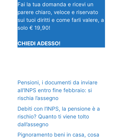
Fai la tua domanda e ricevi un
parere chiaro, veloce e riservato
sui tuoi diritti e come farli valere, a
solo € 19,90!
CHIEDI ADESSO!
Pensioni, i documenti da inviare
all’INPS entro fine febbraio: si
rischia l’assegno
Debiti con l’INPS, la pensione è a
rischio? Quanto ti viene tolto
dall’assegno
Pignoramento beni in casa, cosa