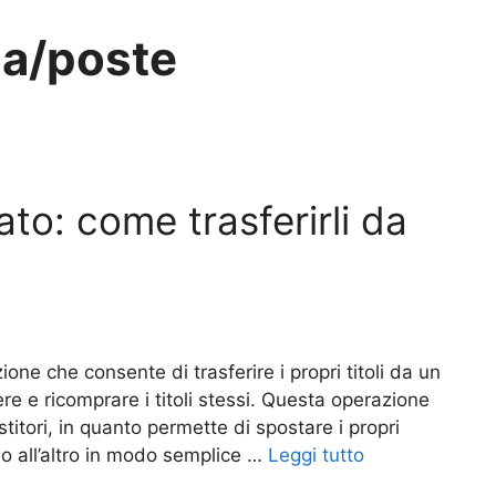
ca/poste
stato: come trasferirli da
zione che consente di trasferire i propri titoli da un
re e ricomprare i titoli stessi. Questa operazione
titori, in quanto permette di spostare i propri
io all’altro in modo semplice …
Leggi tutto