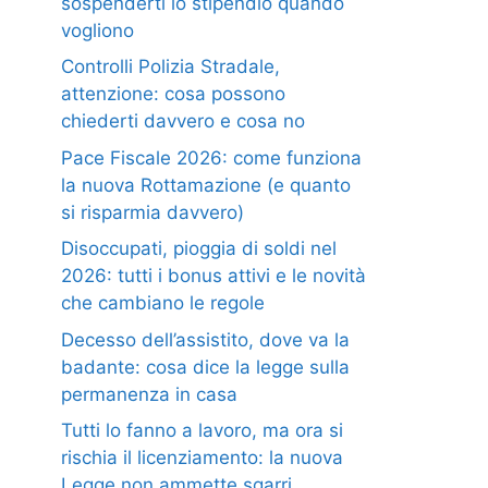
sospenderti lo stipendio quando
vogliono
Controlli Polizia Stradale,
attenzione: cosa possono
chiederti davvero e cosa no
Pace Fiscale 2026: come funziona
la nuova Rottamazione (e quanto
si risparmia davvero)
Disoccupati, pioggia di soldi nel
2026: tutti i bonus attivi e le novità
che cambiano le regole
Decesso dell’assistito, dove va la
badante: cosa dice la legge sulla
permanenza in casa
Tutti lo fanno a lavoro, ma ora si
rischia il licenziamento: la nuova
Legge non ammette sgarri