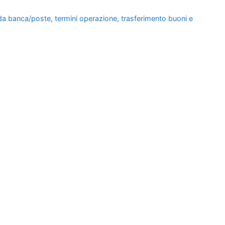
da banca/poste
,
termini operazione
,
trasferimento buoni e